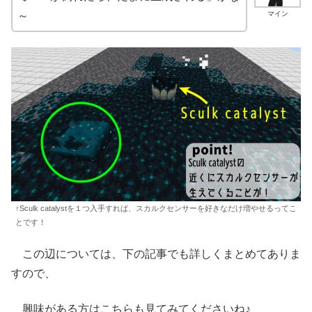
マイン
～
↑Sculk catalystを１つ入手すれば、スカルクセンサーを好きなだけ増やせるってこ
とです！
この辺については、下の記事でも詳しくまとめてありま
すので、
興味がある方はこちらも見てみてくださいね♪