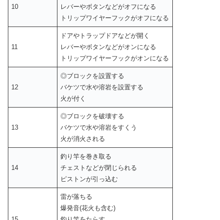
10
レバーやボタンなどがオフになる
トリップワイヤーフックがオフになる
ドアやトラップドアなどが開く
11
レバーやボタンなどがオンになる
トリップワイヤーフックがオンになる
◎ブロックを設置する
12
バケツで水や溶岩を設置する
火が付く
◎ブロックを破壊する
13
バケツで水や溶岩をすくう
火が消火される
釣り竿を巻き取る
14
チェストなどが閉じられる
ピストンが引っ込む
雷が落ちる
爆発音(花火も含む)
15
釣り竿をたらす