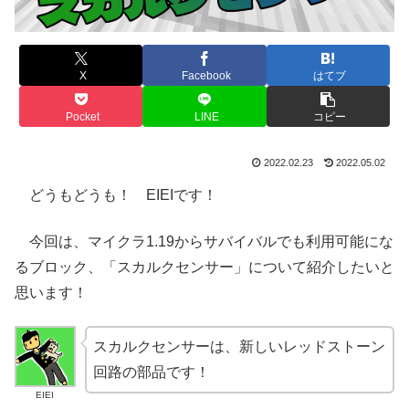
X
Facebook
はてブ
Pocket
LINE
コピー
2022.02.23
2022.05.02
どうもどうも！ EIEIです！
今回は、マイクラ1.19からサバイバルでも利用可能にな
るブロック、「スカルクセンサー」について紹介したいと
思います！
スカルクセンサーは、新しいレッドストーン
回路の部品です！
EIEI