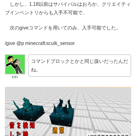
しかし、1.18以前はサバイバルはおろか、クリエイティ
ブインベントリからも入手不可能で、
次のgiveコマンドを用いてのみ、入手可能でした。
/give @p minecraft:sculk_sensor
コマンドブロックとかと同じ扱いだったんだ
ね。
EIEI