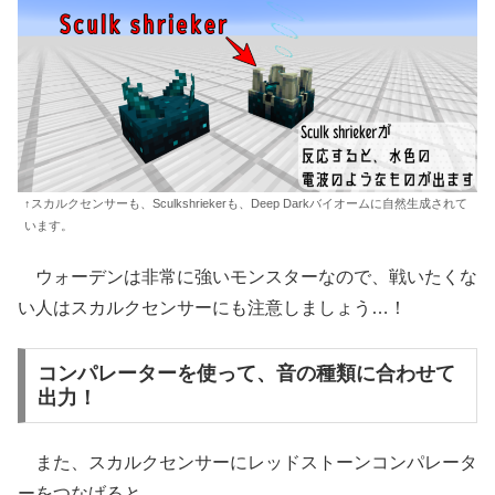
↑スカルクセンサーも、Sculkshriekerも、Deep Darkバイオームに自然生成されて
います。
ウォーデンは非常に強いモンスターなので、戦いたくな
い人はスカルクセンサーにも注意しましょう…！
コンパレーターを使って、音の種類に合わせて
出力！
また、スカルクセンサーにレッドストーンコンパレータ
ーをつなげると、