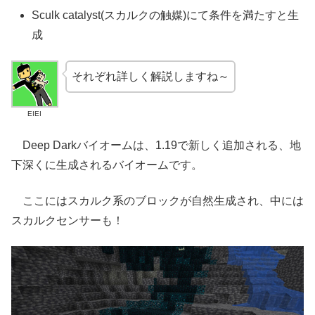
Sculk catalyst(スカルクの触媒)にて条件を満たすと生
成
それぞれ詳しく解説しますね～
EIEI
Deep Darkバイオームは、1.19で新しく追加される、地
下深くに生成されるバイオームです。
ここにはスカルク系のブロックが自然生成され、中には
スカルクセンサーも！