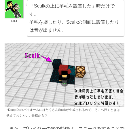
「Sculkの上に羊毛を設置した」時だけで
す。
EIEI
羊毛を壊したり、Sculkの側面に設置したり
は音が出ません。
↑Deep DarkバイオームにはたくさんSculkが生成されるので、そこへ行くときは
覚えておくといい仕様かも？
また、プレイヤーの次の動作は、スニークをすることで