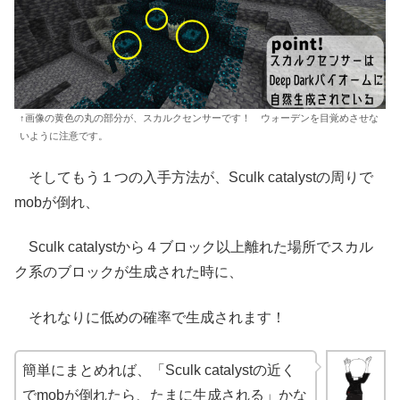
↑画像の黄色の丸の部分が、スカルクセンサーです！ ウォーデンを目覚めさせな
いように注意です。
そしてもう１つの入手方法が、Sculk catalystの周りで
mobが倒れ、
Sculk catalystから４ブロック以上離れた場所でスカル
ク系のブロックが生成された時に、
それなりに低めの確率で生成されます！
簡単にまとめれば、「Sculk catalystの近く
でmobが倒れたら、たまに生成される」かな