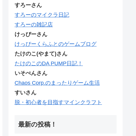
すろーさん
すろーのマイクラ日記
すろーの雑記店
けっぴーさん
けっぴーくらふとのゲームブログ
たけのこ(やまて)さん
たけのこのDA PUMP日記！
いそぺんさん
Chaos Corp.のまったりゲーム生活
すいさん
脱・初心者を目指すマインクラフト
最新の投稿！