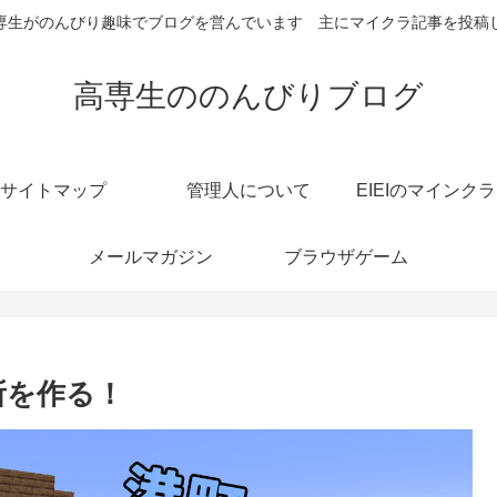
専生がのんびり趣味でブログを営んでいます 主にマイクラ記事を投稿
高専生ののんびりブログ
サイトマップ
管理人について
EIEIのマインク
メールマガジン
ブラウザゲーム
所を作る！