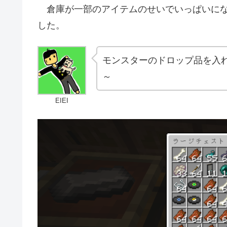
倉庫が一部のアイテムのせいでいっぱいにな
した。
モンスターのドロップ品を入
～
EIEI