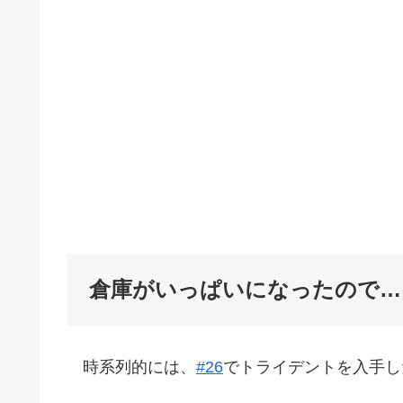
倉庫がいっぱいになったので…
時系列的には、
#26
でトライデントを入手し