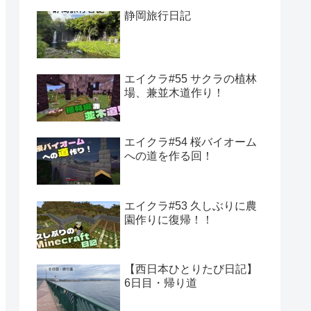
静岡旅行日記
エイクラ#55 サクラの植林
場、兼並木道作り！
エイクラ#54 桜バイオーム
への道を作る回！
エイクラ#53 久しぶりに農
園作りに復帰！！
【西日本ひとりたび日記】
6日目・帰り道