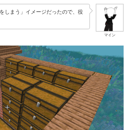
をしまう」イメージだったので、役
マイン