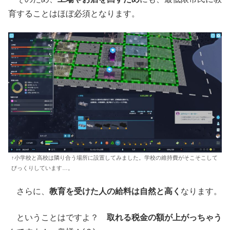
育することはほぼ必須となります。
↑小学校と高校は隣り合う場所に設置してみました。学校の維持費がそこそこして
びっくりしています…。
さらに、
教育を受けた人の給料は自然と高く
なります。
ということはですよ？
取れる税金の額が上がっちゃう