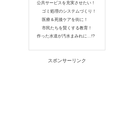
公共サービスを充実させたい！
ゴミ処理のシステムづくり！
医療＆死後ケアを街に！
市民たちを賢くする教育！
作った水道が汚水まみれに…!?
スポンサーリンク