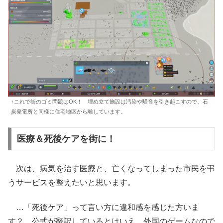
↑これで街のゴミ問題はOK！ 埋め立て施設は汚染や騒音を引き起こすので、石
炭発電所と同様に住宅地区から離しています。
医療＆死後ケアを街に！
次は、病気を治す医療と、亡くなってしまった市民を弔
うサービスを整えたいと思います。
…「死後ケア」って言い方に違和感を感じた方いま
す？ 公式が翻訳しているとはいえ、外国のゲームなので