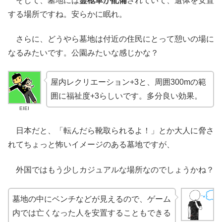
そして、墓地には
霊柩車が配備
されていて、遺体を安置
する場所ですね。安らかに眠れ。
さらに、どうやら墓地は付近の住民にとって憩いの場に
なるみたいです。公園みたいな感じかな？
屋内レクリエーション+3と、周囲300mの範
囲に福祉度+3らしいです。多分良い効果。
EIEI
日本だと、「転んだら靴取られるよ！」とか大人に脅さ
れてちょっと怖いイメージのある墓地ですが、
外国ではもう少しカジュアルな場所なのでしょうかね？
墓地の中にベンチなどが見えるので、ゲーム
内では亡くなった人を安置することもできる