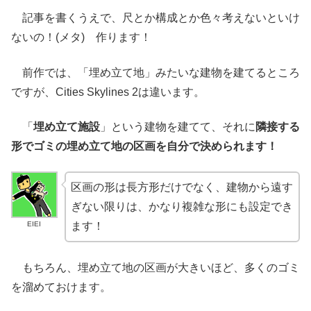
記事を書くうえで、尺とか構成とか色々考えないといけ
ないの！(メタ) 作ります！
前作では、「埋め立て地」みたいな建物を建てるところ
ですが、Cities Skylines 2は違います。
「
埋め立て施設
」という建物を建てて、それに
隣接する
形でゴミの埋め立て地の区画を自分で決められます！
区画の形は長方形だけでなく、建物から遠す
ぎない限りは、かなり複雑な形にも設定でき
EIEI
ます！
もちろん、埋め立て地の区画が大きいほど、多くのゴミ
を溜めておけます。