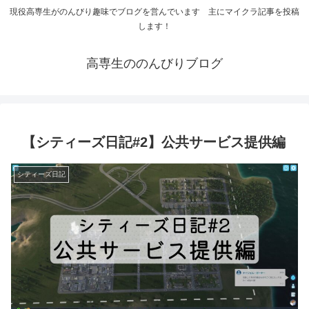
現役高専生がのんびり趣味でブログを営んでいます 主にマイクラ記事を投稿
します！
高専生ののんびりブログ
【シティーズ日記#2】公共サービス提供編
シティーズ日記