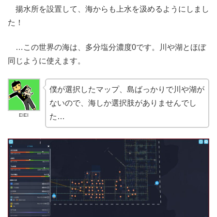
揚水所を設置して、海からも上水を汲めるようにしまし
た！
…この世界の海は、多分塩分濃度0です。川や湖とほぼ
同じように使えます。
僕が選択したマップ、島ばっかりで川や湖が
ないので、海しか選択肢がありませんでし
EIEI
た…