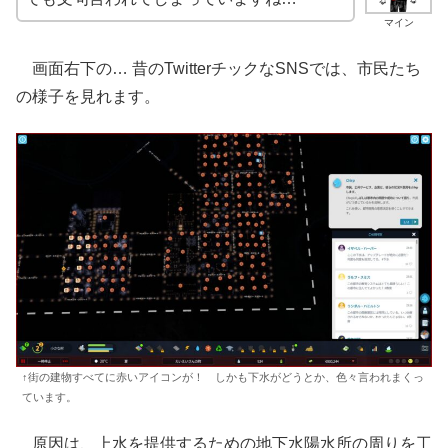
マイン
画面右下の… 昔のTwitterチックなSNSでは、市民たち
の様子を見れます。
↑街の建物すべてに赤いアイコンが！ しかも下水がどうとか、色々言われまくっ
ています。
原因は、上水を提供するための地下水陽水所の周りを工