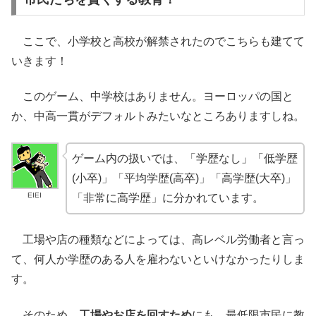
ここで、小学校と高校が解禁されたのでこちらも建てて
いきます！
このゲーム、中学校はありません。ヨーロッパの国と
か、中高一貫がデフォルトみたいなところありますしね。
ゲーム内の扱いでは、「学歴なし」「低学歴
(小卒)」「平均学歴(高卒)」「高学歴(大卒)」
EIEI
「非常に高学歴」に分かれています。
工場や店の種類などによっては、高レベル労働者と言っ
て、何人か学歴のある人を雇わないといけなかったりしま
す。
そのため、
工場やお店を回すため
にも、最低限市民に教