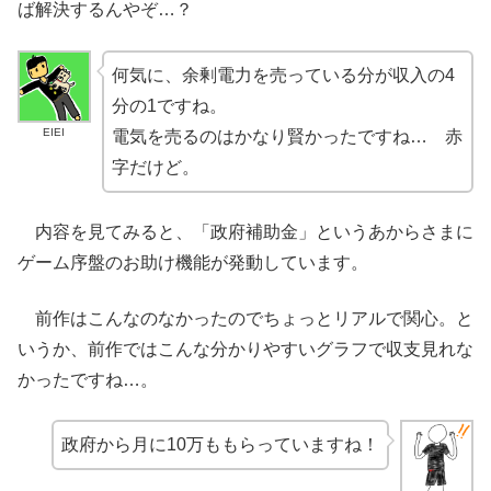
ば解決するんやぞ…？
何気に、余剰電力を売っている分が収入の4
分の1ですね。
EIEI
電気を売るのはかなり賢かったですね… 赤
字だけど。
内容を見てみると、「政府補助金」というあからさまに
ゲーム序盤のお助け機能が発動しています。
前作はこんなのなかったのでちょっとリアルで関心。と
いうか、前作ではこんな分かりやすいグラフで収支見れな
かったですね…。
政府から月に10万ももらっていますね！