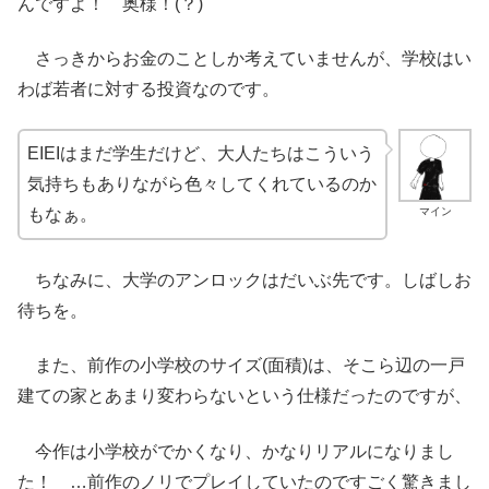
んですよ！ 奥様！(？)
さっきからお金のことしか考えていませんが、学校はい
わば若者に対する投資なのです。
EIEIはまだ学生だけど、大人たちはこういう
気持ちもありながら色々してくれているのか
マイン
もなぁ。
ちなみに、大学のアンロックはだいぶ先です。しばしお
待ちを。
また、前作の小学校のサイズ(面積)は、そこら辺の一戸
建ての家とあまり変わらないという仕様だったのですが、
今作は小学校がでかくなり、かなりリアルになりまし
た！ …前作のノリでプレイしていたのですごく驚きまし