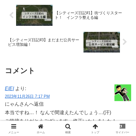
【シティーズ日記#1】街づくりスター
ト！ インフラ整える編
【シティーズ日記#3】まだまだ公共サー
ビス増加編！
コメント
EIEI
より:
2023年11月26日 7:17 PM
にゃんさんへ返信
本当ですね…！ なんで間違えたんでしょう…(汗)
ご指摘ありがとうございます、修正いたしました！
メニュー
ホーム
検索
トップ
サイドバー