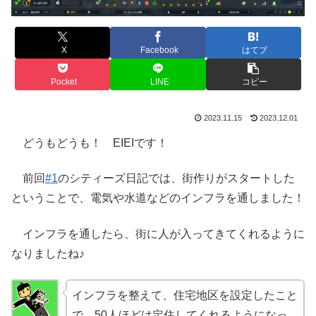
X
Facebook
はてブ
Pocket
LINE
コピー
2023.11.15
2023.12.01
どうもどうも！ EIEIです！
前回
#1
のシティーズ日記では、街作りがスタートした
ということで、電気や水道などのインフラを通しました！
インフラを通したら、街に人が入ってきてくれるように
なりましたね♪
インフラを整えて、住宅地区を設定したこと
で、50人ほどは定住してくれるようになっ