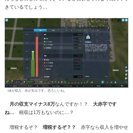
きているでしょう…
↑緑が収入、赤が支出です。恐ろしいね。
月の収支マイナス8万
なんですか！？
大赤字です
ね…
税収は1万もないのに…？
増税するぞ？
増税するぞ？？
赤字なら収入を増やせ