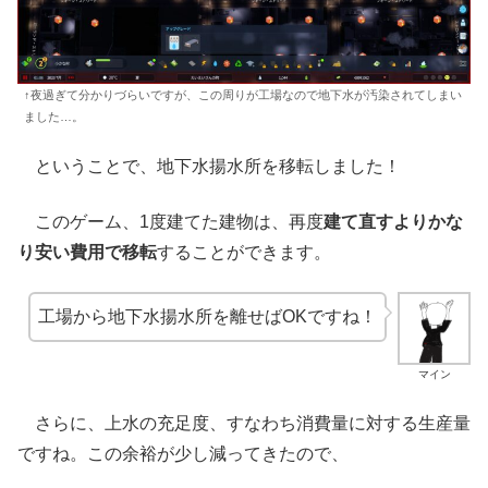
↑夜過ぎて分かりづらいですが、この周りが工場なので地下水が汚染されてしまい
ました…。
ということで、地下水揚水所を移転しました！
このゲーム、1度建てた建物は、再度
建て直すよりかな
り安い費用で移転
することができます。
工場から地下水揚水所を離せばOKですね！
マイン
さらに、上水の充足度、すなわち消費量に対する生産量
ですね。この余裕が少し減ってきたので、