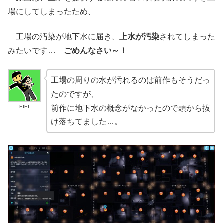
場にしてしまったため、
工場の汚染が地下水に届き、
上水が汚染
されてしまった
みたいです…
ごめんなさい～！
工場の周りの水が汚れるのは前作もそうだっ
たのですが、
EIEI
前作に地下水の概念がなかったので頭から抜
け落ちてました…。