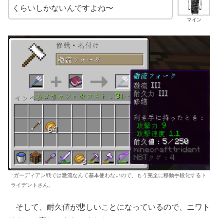
くらいしかないんですよね〜
マイン
↑ガーディアン戦では激流なんて基本使わないので、もう完全に移動手段化するト
ライデントさん。
そして、耐久値が悲しいことになっているので、ニワト