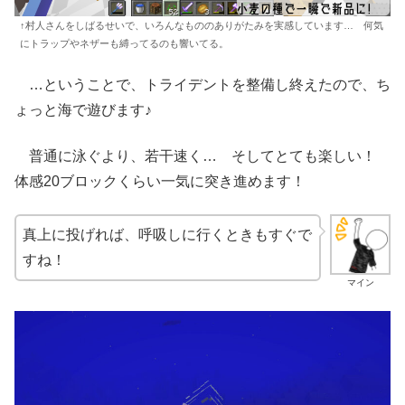
↑村人さんをしばるせいで、いろんなもののありがたみを実感しています… 何気
にトラップやネザーも縛ってるのも響いてる。
…ということで、トライデントを整備し終えたので、ち
ょっと海で遊びます♪
普通に泳ぐより、若干速く… そしてとても楽しい！
体感20ブロックくらい一気に突き進めます！
真上に投げれば、呼吸しに行くときもすぐで
すね！
マイン