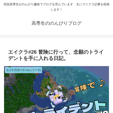
現役高専生がのんびり趣味でブログを営んでいます 主にマイクラ記事を投稿
します！
高専生ののんびりブログ
エイクラ#26 冒険に行って、念願のトライ
デントを手に入れる日記。
エイクラ(サバイバルシリーズ)