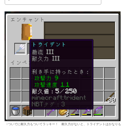
↑ついでに耐久力もついてラッキー！ 耐久力がないと、トライデントはかなりも