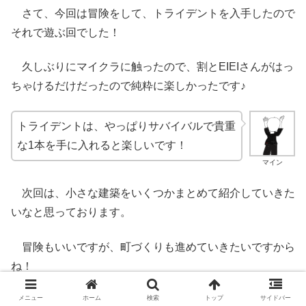
さて、今回は冒険をして、トライデントを入手したので
それで遊ぶ回でした！
久しぶりにマイクラに触ったので、割とEIEIさんがはっ
ちゃけるだけだったので純粋に楽しかったです♪
トライデントは、やっぱりサバイバルで貴重
な1本を手に入れると楽しいです！
マイン
次回は、小さな建築をいくつかまとめて紹介していきた
いなと思っております。
冒険もいいですが、町づくりも進めていきたいですから
ね！
メニュー
ホーム
検索
トップ
サイドバー
それでは皆さん、バイバ～イ！