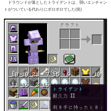
ドラウンドが落としたトライデントは、弱いエンチャン
トがついている代わりにボロボロでした(笑)