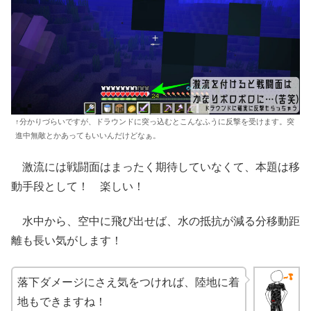
↑分かりづらいですが、ドラウンドに突っ込むとこんなふうに反撃を受けます。突
進中無敵とかあってもいいんだけどなぁ。
激流には戦闘面はまったく期待していなくて、本題は移
動手段として！ 楽しい！
水中から、空中に飛び出せば、水の抵抗が減る分移動距
離も長い気がします！
落下ダメージにさえ気をつければ、陸地に着
地もできますね！