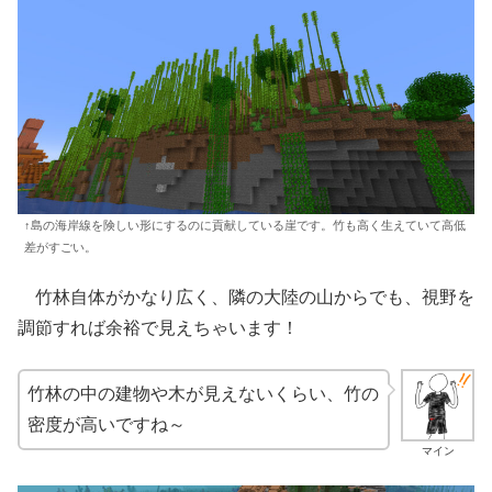
↑島の海岸線を険しい形にするのに貢献している崖です。竹も高く生えていて高低
差がすごい。
竹林自体がかなり広く、隣の大陸の山からでも、視野を
調節すれば余裕で見えちゃいます！
竹林の中の建物や木が見えないくらい、竹の
密度が高いですね～
マイン