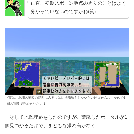
正直、初期スポーン地点の周りのことはよく
分かっていないのですがね(笑)
EIEI
↑実は、北側の地図の範囲に入るには結構船旅をしないといけません… なので1
回の冒険で埋めきりたい！
そして地図埋めをしたのですが、荒廃したポータルが1
個見つかるだけで、まともな撮れ高がなく…