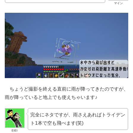
マイン
ちょうど撮影を終える直前に雨が降ってきたのですが、
雨が降っていると地上でも使えちゃいます♪
完全にネタですが、雨さえあればトライデン
ト1本で空も飛べます(笑)
EIEI