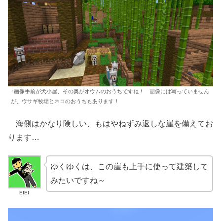
↑画像手前が犬小屋、その奥がオウムのおうちですね！ 画像には写っていません
が、ウサギ牧場とネコのおうちもあります！
海側はかなり険しい、もはやねずみ返しな崖を備えてお
ります…
ゆくゆくは、この崖も上手に使って建築して
みたいですね～
EIEI