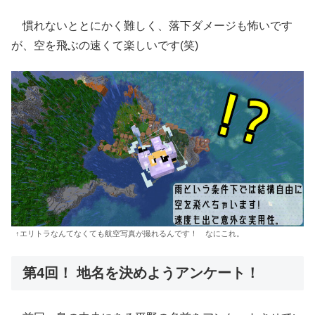
慣れないととにかく難しく、落下ダメージも怖いです
が、空を飛ぶの速くて楽しいです(笑)
↑エリトラなんてなくても航空写真が撮れるんです！ なにこれ。
第4回！ 地名を決めようアンケート！