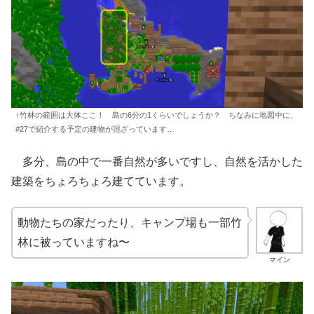
↑竹林の範囲は大体ここ！ 島の6分の1くらいでしょうか？ ちなみに地図中に、
#27で紹介する予定の建物が混ざっています…
多分、島の中で一番自然が多いですし、自然を活かした
建築をちょろちょろ建てています。
動物たちの家だったり、キャンプ場も一部竹
林に被っていますね〜
マイン