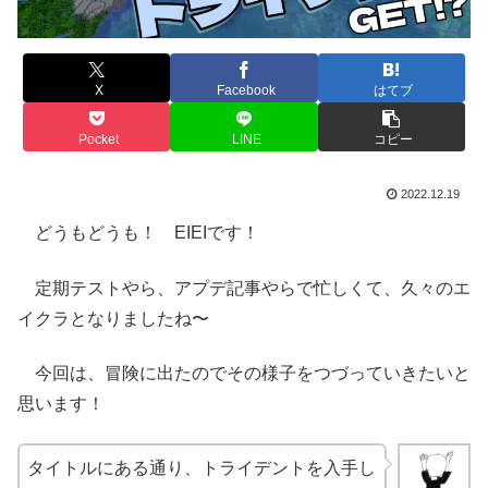
X
Facebook
はてブ
Pocket
LINE
コピー
2022.12.19
どうもどうも！ EIEIです！
定期テストやら、アプデ記事やらで忙しくて、久々のエ
イクラとなりましたね〜
今回は、冒険に出たのでその様子をつづっていきたいと
思います！
タイトルにある通り、トライデントを入手し