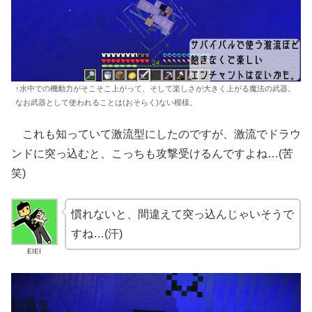
↑水中での機動力がそこそこ上がって、そして楽しさが大きく上がる魔法の武器。
なお武器として使われることは(おそらく)ない模様。
これも知っていて激流型にしたのですが、激流でドラウ
ンドに突っ込むと、こっちも攻撃受けるんですよね…(苦
笑)
慣れないと、間違えて突っ込んじゃいそうで
すね…(汗)
EIEI