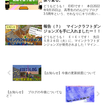
振り返る。
どうもどうも！ EIEIです！ 本日2022
年9月15日は、高専生ののんびりブログ
3.5周年という、それなりにキリの良い...
報告（？） マインクラフトダン
お知らせ
ジョンズを手に入れましたー！！
どうもどうも！ ＥＩＥＩです！ 先日
５月２６日（火）に、マインクラフトダ
ンジョンズが発売されました！マインお
お～！ マイ...
【お知らせ】今後の更新頻度について
【お知らせ】 ブログの今後についてな
ど！