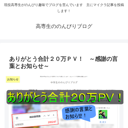
現役高専生がのんびり趣味でブログを営んでいます 主にマイクラ記事を投稿
します！
高専生ののんびりブログ
ありがとう合計２０万ＰＶ！ ～感謝の言
葉とお知らせ～
お知らせ