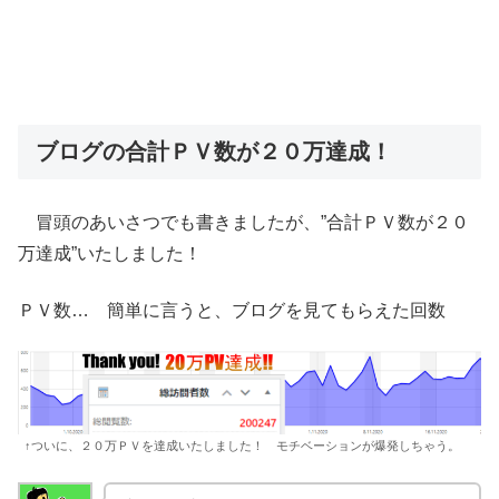
ブログの合計ＰＶ数が２０万達成！
冒頭のあいさつでも書きましたが、”合計ＰＶ数が２０
万達成”いたしました！
ＰＶ数… 簡単に言うと、ブログを見てもらえた回数
↑ついに、２０万ＰＶを達成いたしました！ モチベーションが爆発しちゃう。