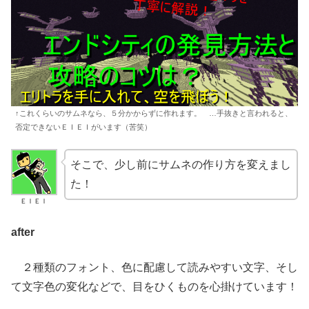
↑これくらいのサムネなら、５分かからずに作れます。 …手抜きと言われると、
否定できないＥＩＥＩがいます（苦笑）
そこで、少し前にサムネの作り方を変えまし
た！
ＥＩＥＩ
after
２種類のフォント、色に配慮して読みやすい文字、そし
て文字色の変化などで、目をひくものを心掛けています！