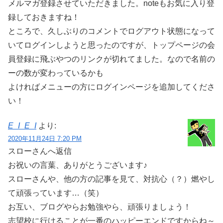
メルマガ登録させていただきました。noteもお気に入り登
録しておきますね！
ところで、久しぶりのコメントでログアウト状態になって
いてログインしようと思ったのですが、トップページの会
員登録に飛ぶやつのリンクが切れてました。なので名前の
ーの数が変わっているかも
よければメニューの方にログインページを追加してくださ
い！
E_I_E_I
より:
2020年11月24日 7:20 PM
スローさんへ返信
お祝いの言葉、ありがとうございます♪
スローさんや、他の方の記事を見て、対抗心（？）燃やし
て頑張っています…（笑）
お互い、ブログやらお勉強やら、頑張りましょう！
志望校に行けることが一番のハッピーエンドですからね～