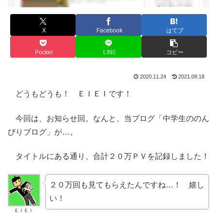
X
Facebook
はてブ
Pocket
LINE
コピー
2020.11.24
2021.09.18
どうもどうも！ ＥＩＥＩです！
今回は、お知らせ回。なんと、当ブログ「中学生ののん
びりブログ」が…。
タイトルにある通り、合計２０万ＰＶを記録しました！
２０万回も見てもらえたんですね…！ 嬉し
い！
ＥＩＥＩ