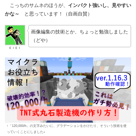
こっちのサムネのほうが、
インパクト強いし、見やすい
かな～
と思っています！（自画自賛）
画像編集の技術とか、ちょっと勉強しました
（どや）
ＥＩＥＩ
↑「120,000/h」の文字みたいに、グラデーションをかけたり、そういう技術を使
っていくことにしました♪