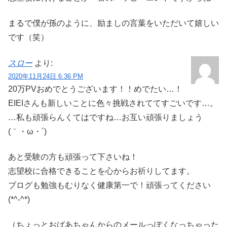
まるで僕が孫のように、励ましの言葉をいただいて嬉しい
です（笑）
スロー
より:
2020年11月24日 6:36 PM
20万PVおめでとうございます！！めでたい…！
EIEIさんも新しいことに色々挑戦されててすごいです…。
…私も頑張らんくてはですね…お互い頑張りましょう
(｀・ω・´)
あと受験の方も頑張って下さいね！
志望校に合格できることを心からお祈りしてます。
ブログも勉強もむりなく健康第一で！頑張ってください
(*^-^*)
（ちょっとおばあちゃんからのメールっぽくなっちゃった