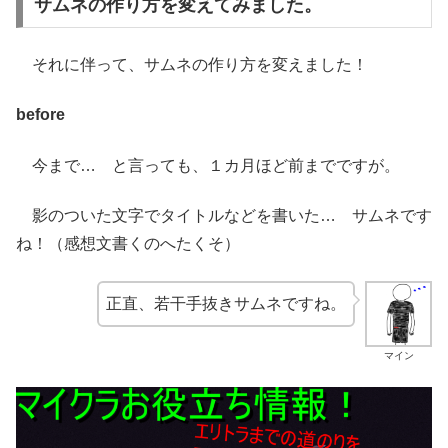
サムネの作り方を変えてみました。
それに伴って、サムネの作り方を変えました！
before
今まで… と言っても、１カ月ほど前までですが。
影のついた文字でタイトルなどを書いた… サムネです
ね！（感想文書くのへたくそ）
正直、若干手抜きサムネですね。
マイン