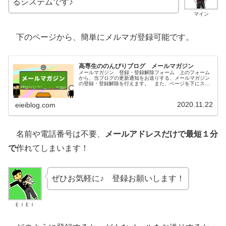
るシステムです♪
マイン
下のページから、簡単にメルマガ登録可能です。
高専生ののんびりブログ メールマガジン
メールマガジン 登録・登録解除フォーム 上のフォーム
から、当ブログの更新通知をお送りする、メールマガジン
の登録・登録解除を行えます。 また、ページを下にスク
ロールしていただくと、メールマガジンの登録・登録解除
方法を解説しております。 個人情...
2020.11.22
eieiblog.com
名前や電話番号は不要、
メールアドレスだけで最短１分
で
作れてしまいます！
ぜひお気軽に♪ 登録お願いします！
ＥＩＥＩ