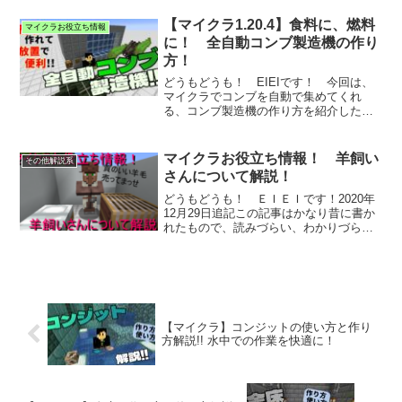
【マイクラ1.20.4】食料に、燃料
マイクラお役立ち情報
に！ 全自動コンブ製造機の作り
方！
どうもどうも！ EIEIです！ 今回は、
マイクラでコンブを自動で集めてくれ
る、コンブ製造機の作り方を紹介したい
と思います...
マイクラお役立ち情報！ 羊飼い
その他解説系
さんについて解説！
どうもどうも！ ＥＩＥＩです！2020年
12月29日追記この記事はかなり昔に書か
れたもので、読みづらい、わかりづらい
部分...
【マイクラ】コンジットの使い方と作り
方解説!! 水中での作業を快適に！