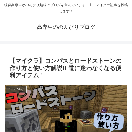
現役高専生がのんびり趣味でブログを営んでいます 主にマイクラ記事を投稿
します！
高専生ののんびりブログ
【マイクラ】コンパスとロードストーンの
作り方と使い方解説!! 道に迷わなくなる便
利アイテム！
アイテム紹介