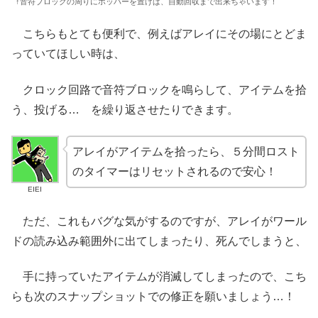
↑音符ブロックの周りにホッパーを置けば、自動回収まで出来ちゃいます！
こちらもとても便利で、例えばアレイにその場にとどま
っていてほしい時は、
クロック回路で音符ブロックを鳴らして、アイテムを拾
う、投げる… を繰り返させたりできます。
アレイがアイテムを拾ったら、５分間ロスト
のタイマーはリセットされるので安心！
EIEI
ただ、これもバグな気がするのですが、アレイがワール
ドの読み込み範囲外に出てしまったり、死んでしまうと、
手に持っていたアイテムが消滅してしまったので、こち
らも次のスナップショットでの修正を願いましょう…！