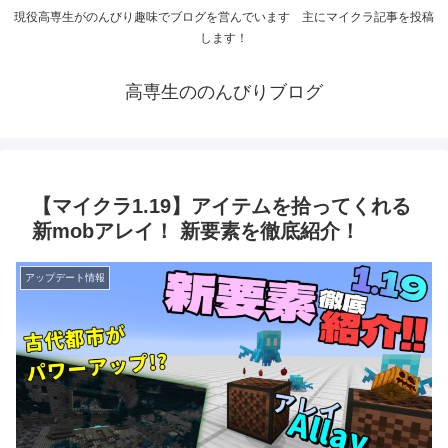
現役高専生がのんびり趣味でブログを営んでいます 主にマイクラ記事を投稿
します！
高専生ののんびりブログ
【マイクラ1.19】アイテムを拾ってくれる
新mobアレイ！ 新要素を徹底紹介！
アップデート情報