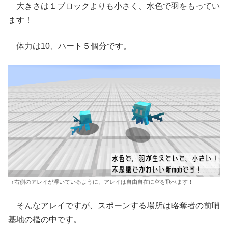
大きさは１ブロックよりも小さく、水色で羽をもってい
ます！
体力は10、ハート５個分です。
↑右側のアレイが浮いているように、アレイは自由自在に空を飛べます！
そんなアレイですが、スポーンする場所は略奪者の前哨
基地の檻の中です。