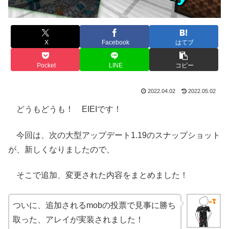
X
Facebook
はてブ
Pocket
LINE
コピー
2022.04.02
2022.05.02
どうもどうも！ EIEIです！
今回は、次の大型アップデート1.19のスナップショット
が、新しくなりましたので、
そこで追加、変更された内容をまとめました！
ついに、追加されるmobの投票で見事に勝ち
取った、アレイが実装されました！