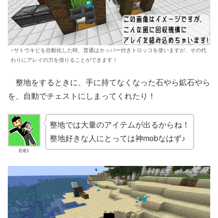
↑サトウキビを自動化した時、普通はホッパー付きトロッコを使いますが、その代
わりにアレイの力を借りることができます！
整地をするときに、手に持てなくなった石やら鉱石やら
を、自動でチェストにしまってくれたり！
整地では大量のアイテムが出るからね！
整地好きな人にとっては神mobなはず♪
EIEI