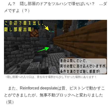
ん？ 隠し部屋のドアをツルハシで壊せばいい？ …ダ
メですよ（？）
↑隠し部屋への入り口は、音を出す場所から少し下がった場所にあります！
また、Reinforced deepslateは昔、ピストンで動かすこ
とができましたが、無事不動ブロックへと変わりました
（笑）