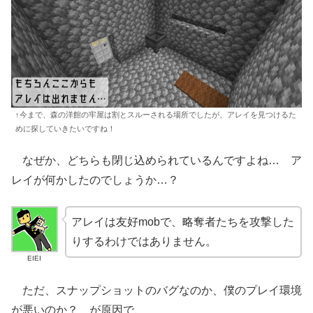
↑今まで、森の洋館の牢屋は割とスルーされる場所でしたが、アレイを見つけるた
めに探していきたいですね！
なぜか、どちらも閉じ込められているんですよね… ア
レイが何かしたのでしょうか…？
アレイは友好mobで、略奪者たちを攻撃した
りするわけではありません。
EIEI
ただ、スナップショットのバグなのか、僕のプレイ環境
が悪いのか？ が原因で、