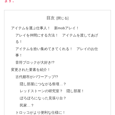
ます。
目次
アイテムを運ぶ仕事人！ 新mobアレイ！
アレイを仲間にする方法！ アイテムを渡してあげ
る！
アイテムを拾い集めてきてくれる！ アレイのお仕
事！
音符ブロックが大好き!?
変更された要素を紹介！
古代都市がパワーアップ!?
隠し部屋につながる祭壇…？
レッドストーンの研究室？ 隠し部屋！
ぼろぼろになった見張り台？
民家…？
トロッコがより便利な仕様に！