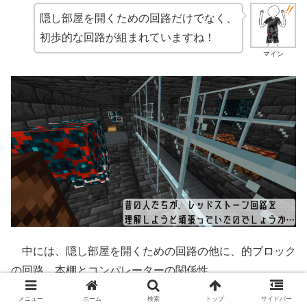
隠し部屋を開くための回路だけでなく、
初歩的な回路が組まれていますね！
マイン
中には、隠し部屋を開くための回路の他に、的ブロック
の回路、本棚とコンパレーターの関係性、
メニュー
ホーム
検索
トップ
サイドバー
レッドストーン信号を通すブロック、通さないブロッ