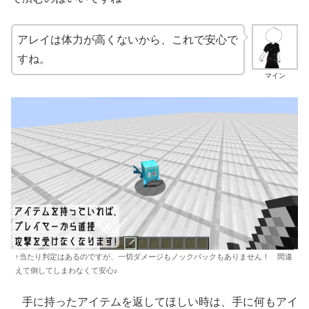
アレイは体力が高くないから、これで安心で
すね。
マイン
↑当たり判定はあるのですが、一切ダメージもノックバックもありません！ 間違
えて倒してしまわなくて安心♪
手に持ったアイテムを返してほしい時は、手に何もアイ