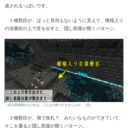
成されるっぽいです。
１種類目が、ぱっと見何もないように見えて、模様入り
の深層岩の上で音を出すと、隠し部屋が開くパターン。
↑何も前情報がなければ、こんなの気づけませんよね…（笑）
２種類目が、塀で改札？ みたいなものができていて、
そこを通ると隠し部屋が開くパターン。