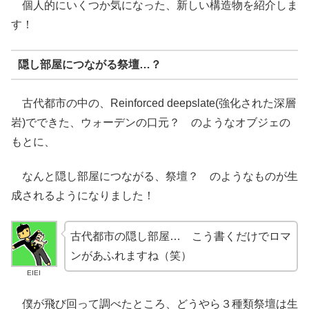
個人的にいくつか気になった、新しい構造物を紹介しま
す！
隠し部屋につながる祭壇…？
古代都市の中の、Reinforced deepslate(強化された深層
岩)でできた、ウォーデンの口元？ のようなオブジェの
もとに、
なんと隠し部屋につながる、祭壇？ のようなものが生
成されるようになりました！
古代都市の隠し部屋… こう書くだけでロマ
ンがあふれますね（笑）
EIEI
僕が飛び回って調べたところ、どうやら３種類祭壇は生