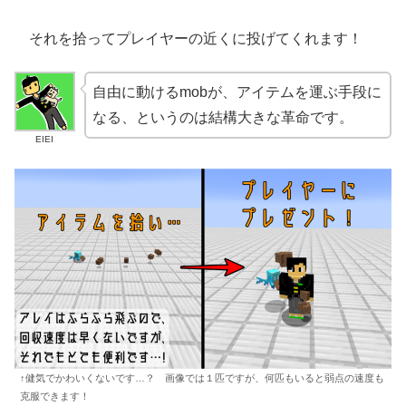
それを拾ってプレイヤーの近くに投げてくれます！
自由に動けるmobが、アイテムを運ぶ手段に
なる、というのは結構大きな革命です。
EIEI
↑健気でかわいくないです…？ 画像では１匹ですが、何匹もいると弱点の速度も
克服できます！