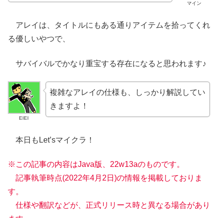
マイン
アレイは、タイトルにもある通りアイテムを拾ってくれ
る優しいやつで、
サバイバルでかなり重宝する存在になると思われます♪
複雑なアレイの仕様も、しっかり解説してい
きますよ！
EIEI
本日もLet’sマイクラ！
※この記事の内容はJava版、22w13aのものです。
記事執筆時点(2022年
4
月2日)の情報を掲載しておりま
す。
仕様や翻訳などが、正式リリース時と異なる場合があり