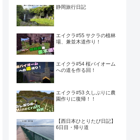
静岡旅行日記
エイクラ#55 サクラの植林
場、兼並木道作り！
エイクラ#54 桜バイオーム
への道を作る回！
エイクラ#53 久しぶりに農
園作りに復帰！！
【西日本ひとりたび日記】
6日目・帰り道