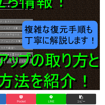
Pocket
LINE
コピー