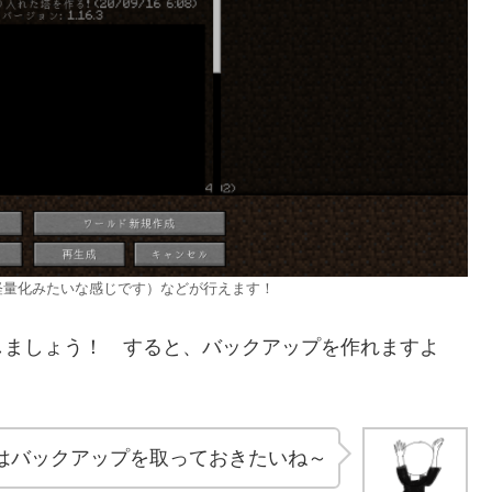
軽量化みたいな感じです）などが行えます！
ましょう！ すると、バックアップを作れますよ
はバックアップを取っておきたいね～