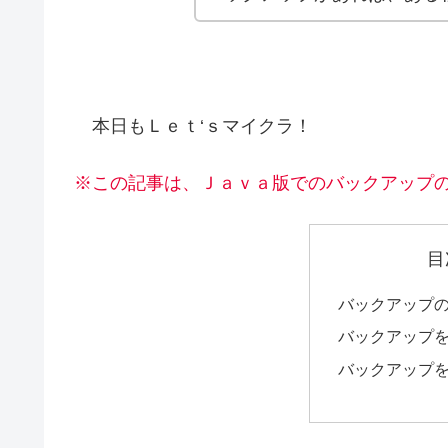
本日もＬｅｔ‘ｓマイクラ！
※この記事は、Ｊａｖａ版でのバックアップ
目
バックアップ
バックアップ
バックアップ