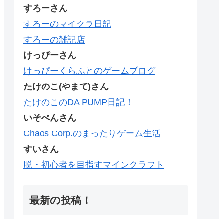
すろーさん
すろーのマイクラ日記
すろーの雑記店
けっぴーさん
けっぴーくらふとのゲームブログ
たけのこ(やまて)さん
たけのこのDA PUMP日記！
いそぺんさん
Chaos Corp.のまったりゲーム生活
すいさん
脱・初心者を目指すマインクラフト
最新の投稿！