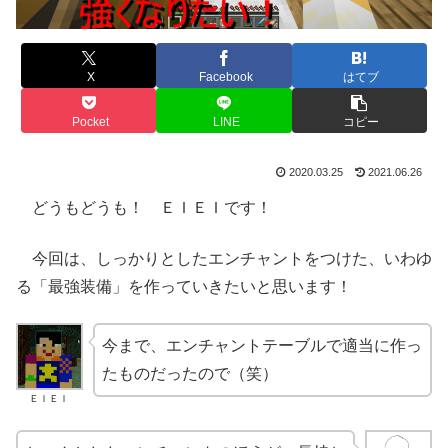
X
Facebook
はてブ
Pocket
LINE
コピー
2020.03.25
2021.06.26
どうもどうも！ ＥＩＥＩです！
今回は、しっかりとしたエンチャントをつけた、いわゆ
る「最強装備」を作っていきたいと思います！
今まで、エンチャントテーブルで適当に作っ
たものだったので（笑）
ＥＩＥＩ