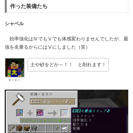
作った装備たち
シャベル
効率強化はⅣでもⅤでも体感変わりませんでしたが、最
強を名乗るからにはⅤにしました（笑）
土や砂をどか～！！ と削れます！
ＥＩＥＩ