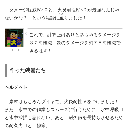
ダメージ軽減Ⅳ×２と、火炎耐性Ⅳ×２が最強なんじゃ
いた
ないかな？ という結論に
至
りました！
これで、計算上はありとあらゆるダメージを
３２％軽減、炎のダメージを約７５％軽減で
ＥＩＥＩ
きるはず！
作った装備たち
ヘルメット
素材はもちろんダイヤで、火炎耐性Ⅳをつけました！
また、水中での作業もスムーズに行うために、水中呼吸Ⅲ
と水中採掘も忘れない。あと、耐久値を長持ちさせるため
の耐久力Ⅲと、修繕。