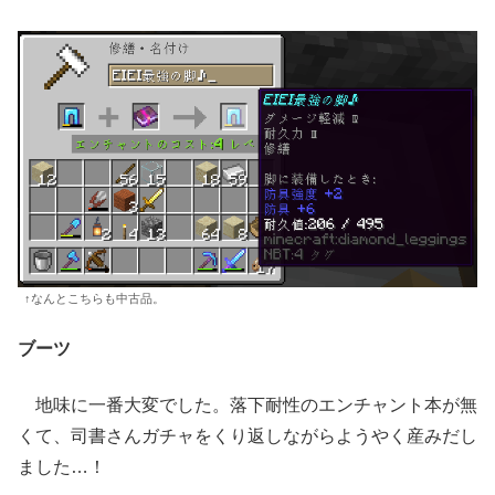
↑なんとこちらも中古品。
ブーツ
地味に一番大変でした。落下耐性のエンチャント本が無
くて、司書さんガチャをくり返しながらようやく産みだし
ました…！