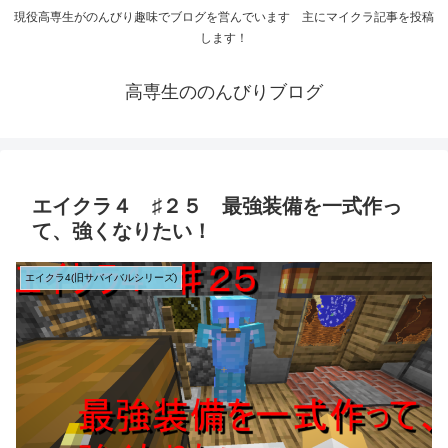
現役高専生がのんびり趣味でブログを営んでいます 主にマイクラ記事を投稿
します！
高専生ののんびりブログ
エイクラ４ ♯２５ 最強装備を一式作っ
て、強くなりたい！
エイクラ4(旧サバイバルシリーズ)