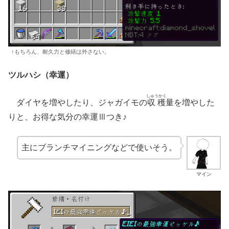
↑もちろん、耐久力と修繕は外さない。
ツルハシ（幸運）
しゅうかく
ダイヤを増やしたり、ジャガイモの
収穫
量を増やした
りと、お得な気分の幸運Ⅲつき♪
主にブランチマイニングなどで使いそう。
マイン