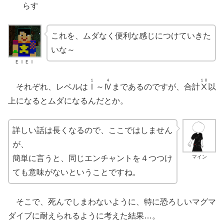
らす
これを、ムダなく便利な感じにつけていきた
いな～
ＥＩＥＩ
１
４
１０
それぞれ、レベルは
Ⅰ
～
Ⅳ
まであるのです
が、
合計
Ⅹ
以
上になるとムダになるんだとか。
詳しい話は長くなるので、ここではしません
が、
マイン
簡単に言うと、同じエンチャントを４つつけ
ても意味がないということですね。
そこで、死んでしまわないように、特に恐ろしいマグマ
ダイブに耐えられるように考えた結果…。