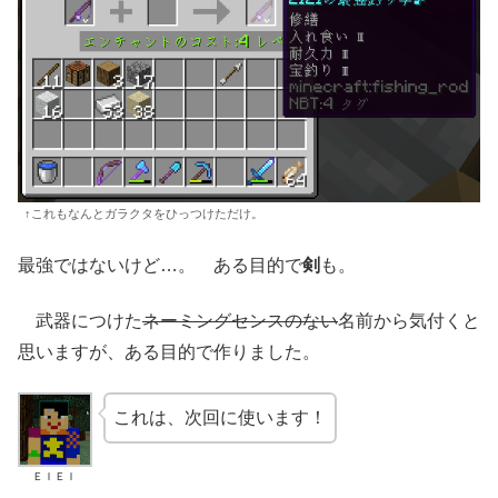
↑これもなんとガラクタをひっつけただけ。
最強ではないけど…。 ある目的で
剣
も。
武器につけた
ネーミングセンスのない
名前から気付くと
思いますが、ある目的で作りました。
これは、次回に使います！
ＥＩＥＩ