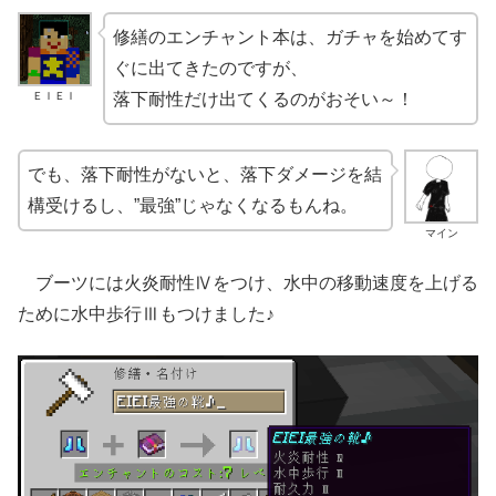
修繕のエンチャント本は、ガチャを始めてす
ぐに出てきたのですが、
ＥＩＥＩ
落下耐性だけ出てくるのがおそい～！
でも、落下耐性がないと、落下ダメージを結
構受けるし、”最強”じゃなくなるもんね。
マイン
ブーツには火炎耐性Ⅳをつけ、水中の移動速度を上げる
ために水中歩行Ⅲもつけました♪