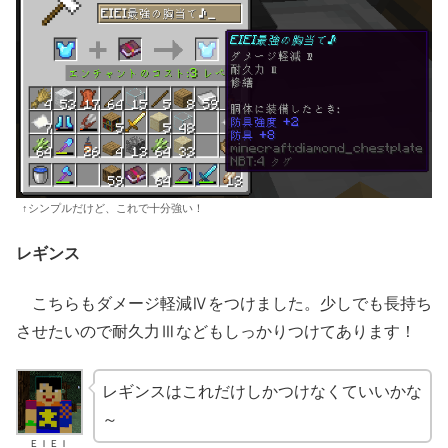
↑シンプルだけど、これで十分強い！
レギンス
こちらもダメージ軽減Ⅳをつけました。少しでも長持ち
させたいので耐久力Ⅲなどもしっかりつけてあります！
レギンスはこれだけしかつけなくていいかな
～
ＥＩＥＩ