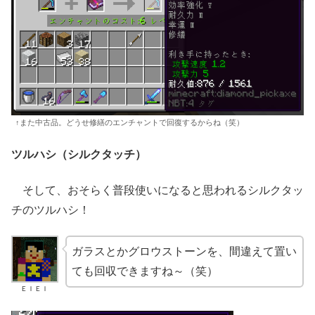
↑また中古品。どうせ修繕のエンチャントで回復するからね（笑）
ツルハシ（シルクタッチ）
そして、おそらく普段使いになると思われるシルクタッ
チのツルハシ！
ガラスとかグロウストーンを、間違えて置い
ても回収できますね～（笑）
ＥＩＥＩ