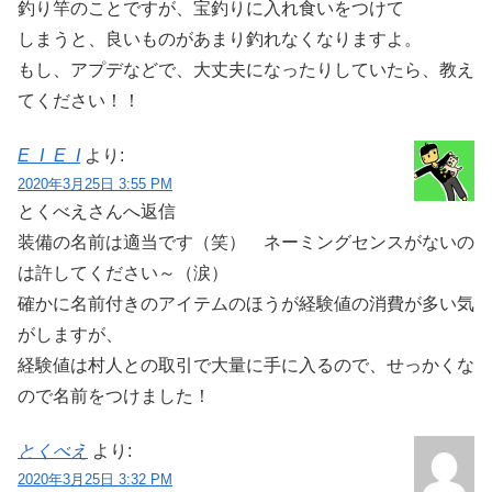
釣り竿のことですが、宝釣りに入れ食いをつけて
しまうと、良いものがあまり釣れなくなりますよ。
もし、アプデなどで、大丈夫になったりしていたら、教え
てください！！
E_I_E_I
より:
2020年3月25日 3:55 PM
とくべえさんへ返信
装備の名前は適当です（笑） ネーミングセンスがないの
は許してください～（涙）
確かに名前付きのアイテムのほうが経験値の消費が多い気
がしますが、
経験値は村人との取引で大量に手に入るので、せっかくな
ので名前をつけました！
とくべえ
より:
2020年3月25日 3:32 PM