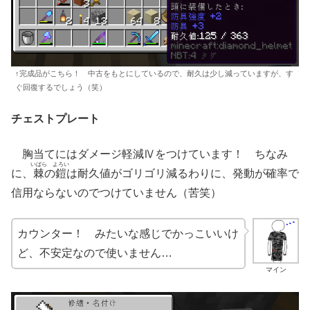
↑完成品がこちら！ 中古をもとにしているので、耐久は少し減っていますが、す
ぐ回復するでしょう（笑）
チェストプレート
胸当てにはダメージ軽減Ⅳをつけています！ ちなみ
いばら
よろい
に、
棘
の
鎧
は耐久値がゴリゴリ減るわりに、発動が確率で
信用ならないのでつけていません（苦笑）
カウンター！ みたいな感じでかっこいいけ
ど、不安定なので使いません…
マイン