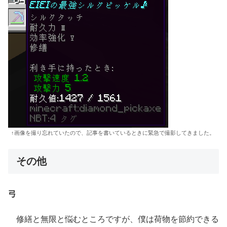
↑画像を撮り忘れていたので、記事を書いているときに緊急で撮影してきました。
その他
弓
修繕と無限と悩むところですが、僕は荷物を節約できる