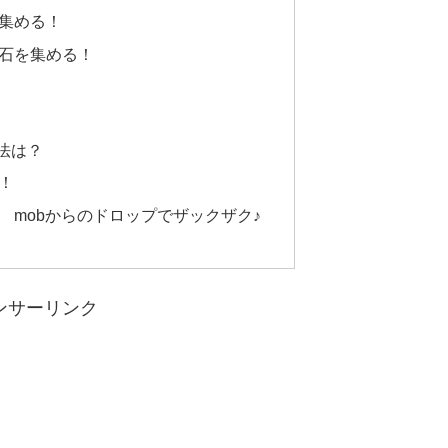
集める！
石を集める！
法は？
！
 mobからのドロップでザックザク♪
ンサーリンク