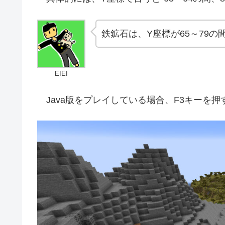
鉄鉱石は、Y座標が65～79
EIEI
Java版をプレイしている場合、F3キーを