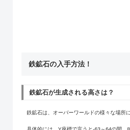
鉄鉱石の入手方法！
鉄鉱石が生成される高さは？
鉄鉱石は、オーバーワールドの様々な場所に
具体的には、Y座標で言うと-63～64の間、8