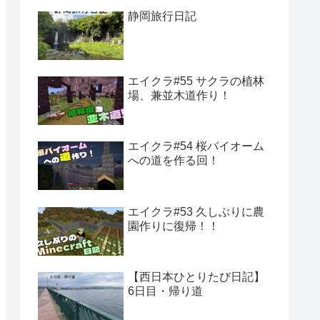
静岡旅行日記
エイクラ#55 サクラの植林
場、兼並木道作り！
エイクラ#54 桜バイオーム
への道を作る回！
エイクラ#53 久しぶりに農
園作りに復帰！！
【西日本ひとりたび日記】
6日目・帰り道