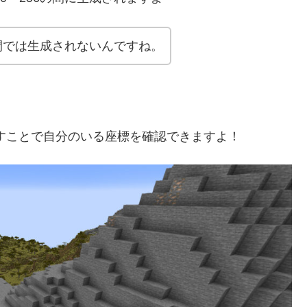
の間では生成されないんですね。
押すことで自分のいる座標を確認できますよ！