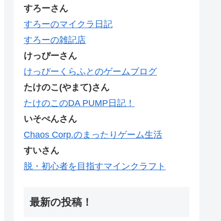
すろーさん
すろーのマイクラ日記
すろーの雑記店
けっぴーさん
けっぴーくらふとのゲームブログ
たけのこ(やまて)さん
たけのこのDA PUMP日記！
いそぺんさん
Chaos Corp.のまったりゲーム生活
すいさん
脱・初心者を目指すマインクラフト
最新の投稿！