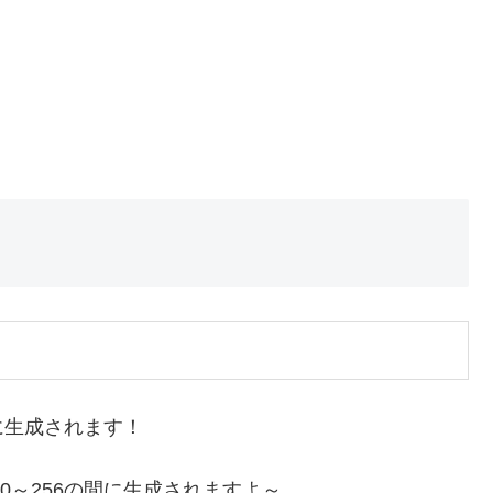
生成されます！
0～256の間に生成されますよ～