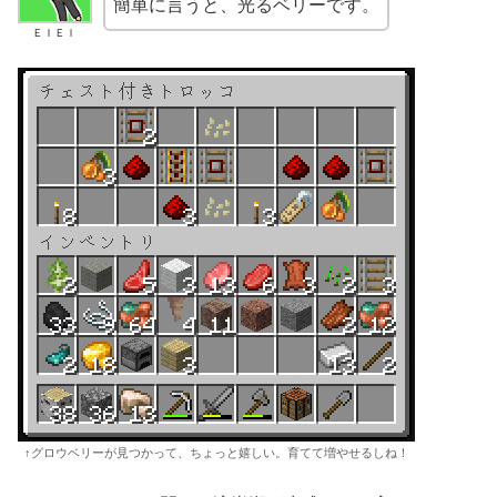
簡単に言うと、光るベリーです。
ＥＩＥＩ
↑グロウベリーが見つかって、ちょっと嬉しい。育てて増やせるしね！