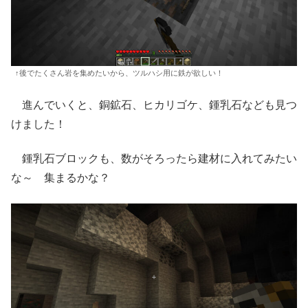
↑後でたくさん岩を集めたいから、ツルハシ用に鉄が欲しい！
進んでいくと、銅鉱石、ヒカリゴケ、鍾乳石なども見つ
けました！
鍾乳石ブロックも、数がそろったら建材に入れてみたい
な～ 集まるかな？