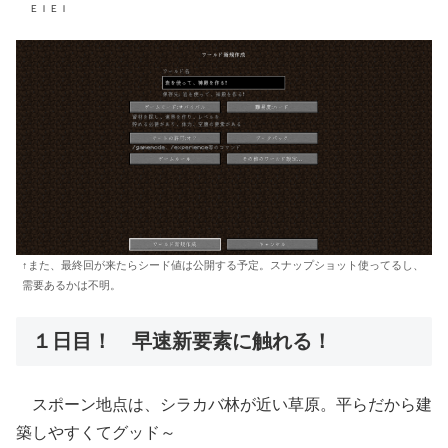
ＥＩＥＩ
↑また、最終回が来たらシード値は公開する予定。スナップショット使ってるし、
需要あるかは不明。
１日目！ 早速新要素に触れる！
スポーン地点は、シラカバ林が近い草原。平らだから建
築しやすくてグッド～