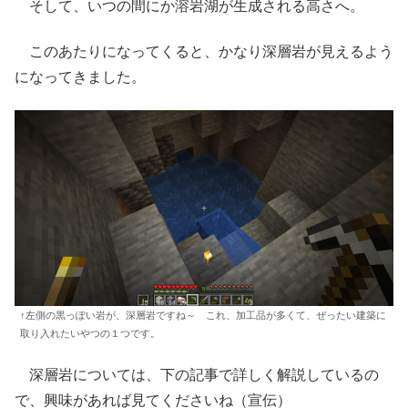
そして、いつの間にか溶岩湖が生成される高さへ。
このあたりになってくると、かなり深層岩が見えるよう
になってきました。
↑左側の黒っぽい岩が、深層岩ですね～ これ、加工品が多くて、ぜったい建築に
取り入れたいやつの１つです。
深層岩については、下の記事で詳しく解説しているの
で、興味があれば見てくださいね（宣伝）