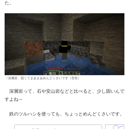
た。
↑深層岩、固くてまあまあめんどくさいです（苦笑）
深層岩って、石や安山岩などと比べると、少し固いんで
すよね～
鉄のツルハシを使っても、ちょっとめんどくさいです。