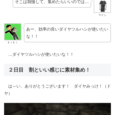
そこは我慢して、集めたらいいのでは…
マイン
あー、効率の良いダイヤツルハシが使いたい
な！！
ＥＩＥＩ
…ダイヤツルハシが使いたいな！！
２日目 割といい感じに素材集め！
は～い、ありがとうございます！ ダイヤみっけ！（ド
ヤ）