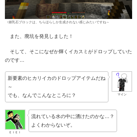
↑鍾乳石ブロックは、ちらほらしか生成されない感じみたいですね～
また、廃坑を発見しました！
そして、そこになぜか輝くイカスミがドロップしていた
のです…
新要素のヒカリイカのドロップアイテムだね
～
マイン
でも、なんでこんなところに？
流れている水の中に湧けたのかな…？
よくわからないぞ。
ＥＩＥＩ