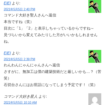
EIEI
より:
2021年5月5日 2:40 PM
コマンド大好き聖人さんへ返信
本当ですね（笑）
目次に「1」「2」と表示しちゃっているからですね～
見づらいから変えてみたりした方がいいかもしれません
ね。
EIEI
より:
2021年5月5日 2:39 PM
わんわんにゃんにゃんさんへ返信
さすがに、無加工は僕の建築技術だと厳しいかも…？（苦
笑）
石切台さんにはお世話になってしまう予定です！（笑）
コマンド大好き星人
より:
2021年5月5日 10:10 AM