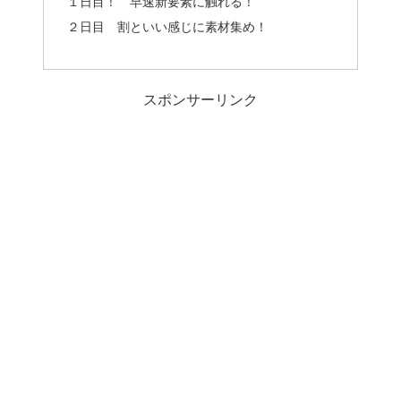
１日目！ 早速新要素に触れる！
２日目 割といい感じに素材集め！
スポンサーリンク