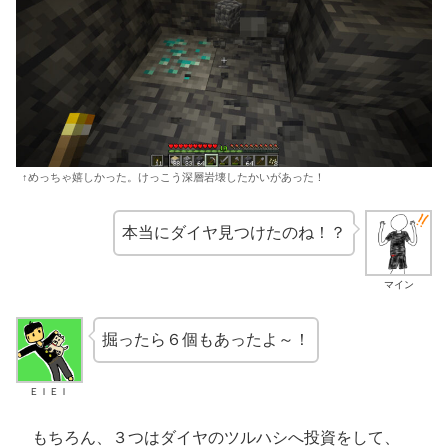
↑めっちゃ嬉しかった。けっこう深層岩壊したかいがあった！
本当にダイヤ見つけたのね！？
マイン
掘ったら６個もあったよ～！
ＥＩＥＩ
もちろん、３つはダイヤのツルハシへ投資をして、