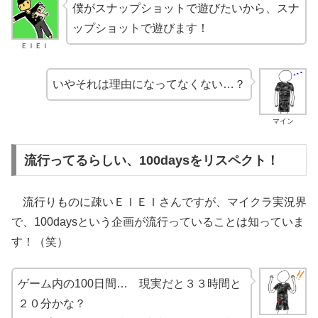
僕がスナップショットで遊びたいから、スナ
ップショットで遊びます！
ＥＩＥＩ
いやそれは理由になってなくない…？
マイン
流行ってるらしい、100daysをリスペクト！
流行りものに疎いＥＩＥＩさんですが、マイクラ実況界
で、100daysという企画が流行っていることは知っていま
す！（笑）
ゲーム内の100日間… 現実だと３３時間と
２０分かな？