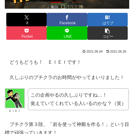
X
Facebook
はてブ
Pocket
LINE
コピー
2021.05.04
2021.06.26
どうもどうも！ ＥＩＥＩです！
久しぶりのプチクラのお時間がやってまいりました！
この企画やるの久しぶりですね…！
覚えていてくれている人いるのかな？（笑）
ＥＩＥＩ
プチクラ第３段、「岩を使って神殿を作る！」という目
標で頑張っていきます！