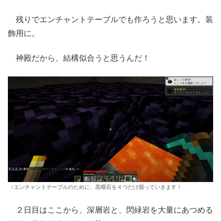
残りでエンチャントテーブルでも作ろうと思います。装
飾用に。
神殿だから、結構似合うと思うんだ！
↑エンチャントテーブルのために、黒曜石を４つだけ掘っていきます！
２日目はここから、深層岩と、閃緑岩を大量にあつめる