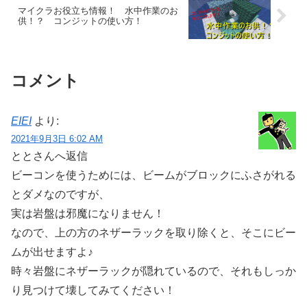
マイクラお役立ち情報！ 水中作業のお
供！？ コンジットの使い方！
コメント
EIEI
より:
2021年9月3日 6:02 AM
ととさんへ返信
ビーコンを使うためには、ビームがブロックにふさがれる
とダメなのですが、
実は岩盤は邪魔になりません！
なので、上の方のネザーラックを取り除くと、そこにビー
ムが出せますよ♪
時々岩盤にネザーラックが隠れているので、それもしっか
り見つけて壊してみてください！