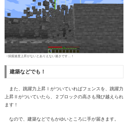
↑採掘速度上昇がないとありえない速さです…！
建築などでも！
また、跳躍力上昇Ⅰがついていればフェンスを、跳躍力
上昇Ⅱがついていたら、２ブロックの高さも飛び越えられ
ます！
なので、建築などでもかゆいところに手が届きます。