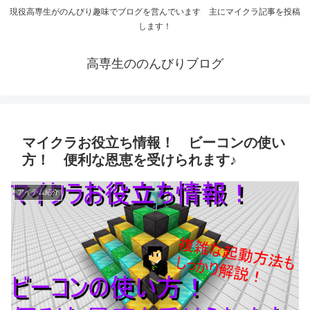
現役高専生がのんびり趣味でブログを営んでいます 主にマイクラ記事を投稿
します！
高専生ののんびりブログ
マイクラお役立ち情報！ ビーコンの使い
方！ 便利な恩恵を受けられます♪
アイテム紹介