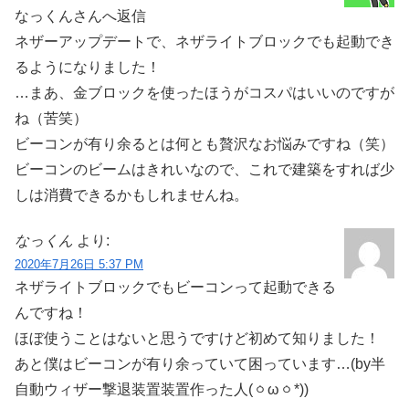
なっくんさんへ返信
ネザーアップデートで、ネザライトブロックでも起動でき
るようになりました！
…まあ、金ブロックを使ったほうがコスパはいいのですが
ね（苦笑）
ビーコンが有り余るとは何とも贅沢なお悩みですね（笑）
ビーコンのビームはきれいなので、これで建築をすれば少
しは消費できるかもしれませんね。
なっくん
より:
2020年7月26日 5:37 PM
ネザライトブロックでもビーコンって起動できる
んですね！
ほぼ使うことはないと思うですけど初めて知りました！
あと僕はビーコンが有り余っていて困っています…(by半
自動ウィザー撃退装置装置作った人(ㆁωㆁ*))