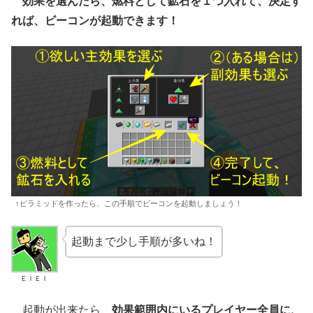
効果を選んだら、燃料として鉱石を１つ入れて、決定す
れば、ビーコンが起動できます！
↑ピラミッドを作ったら、この手順でビーコンを起動しましょう！
起動まで少し手順が多いね！
ＥＩＥＩ
起動が出来たら、
効果範囲内にいるプレイヤー全員に、