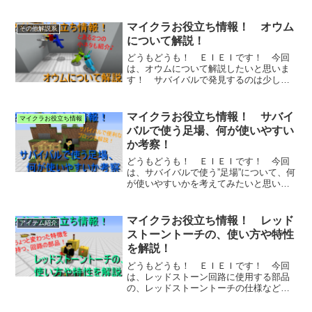
マイクラお役立ち情報！ オウム
その他解説系
について解説！
どうもどうも！ ＥＩＥＩです！ 今回
は、オウムについて解説したいと思いま
す！ サバイバルで発見するのは少し大
変な動物です...
マイクラお役立ち情報！ サバイ
マイクラお役立ち情報
バルで使う足場、何が使いやすい
か考察！
どうもどうも！ ＥＩＥＩです！ 今回
は、サバイバルで使う”足場”について、何
が使いやすいかを考えてみたいと思いま
す！ こ...
マイクラお役立ち情報！ レッド
アイテム紹介
ストーントーチの、使い方や特性
を解説！
どうもどうも！ ＥＩＥＩです！ 今回
は、レッドストーン回路に使用する部品
の、レッドストーントーチの仕様などに
ついて解説し...