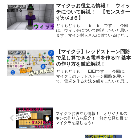
マイクラお役立ち情報！ ウィッ
その他解説系
チについて解説！ 【モンスター
ずかん♯６】
どうもどうも！ ＥＩＥＩです！ 今回
は、ウィッチについて解説したいと思い
ます！マイン村人さんに似ているけど、
敵となるモン...
【マイクラ】レッドストーン回路
その他解説系
で足し算できる電卓を作る!? 基本
の作り方を徹底解説！
どうもどうも！ EIEIです！ 今回は、
マイクラのレッドストーン回路を用い
て、電卓を作る方法を紹介したいと思い
ます！ Y...
マイクラお役立ち情報！ オリジナルス
キンの作り方を紹介！ 好きな見た目で
マイクラを楽しもう♪