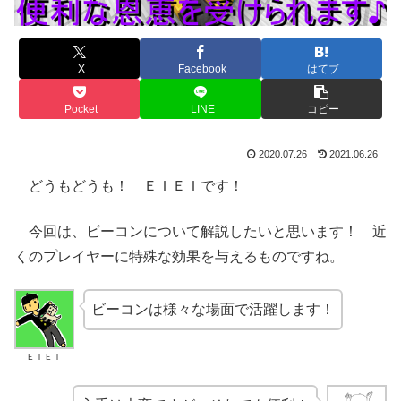
X
Facebook
はてブ
Pocket
LINE
コピー
2020.07.26
2021.06.26
どうもどうも！ ＥＩＥＩです！
今回は、ビーコンについて解説したいと思います！ 近
くのプレイヤーに特殊な効果を与えるものですね。
ビーコンは様々な場面で活躍します！
ＥＩＥＩ