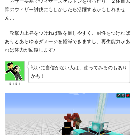
ネザー要塞でウィザースケルトンを狩ったり、２体目以
降のウィザー討伐にもしかしたら活躍するかもしれませ
ん…。
攻撃力上昇をつければ敵を倒しやすく、耐性をつければ
ありとあらゆるダメージを軽減できますし、再生能力があ
れば体力が回復します♪
戦いに自信がない人は、使ってみるのもあり
かも！
ＥＩＥＩ