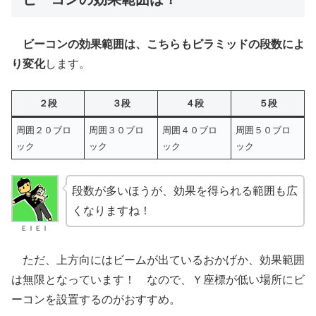
ビーコンの効果範囲は、こちらもピラミッドの段数によ
り変化
します。
２段
３段
４段
５段
周囲２０ブロ
周囲３０ブロ
周囲４０ブロ
周囲５０ブロ
ック
ック
ック
ック
段数が多いほうが、効果を得られる範囲も広
くなりますね！
ＥＩＥＩ
ただ、上方向にはビームが出ているおかげか、効果範囲
は無限となっています！ なので、Ｙ座標が低い場所にビ
ーコンを設置するのがおすすめ。