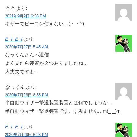
とと
より:
2021年9月2日 6:56 PM
ネザーでビーコン使えない…(・・?)
E_I_E_I
より:
2020年7月27日 5:45 AM
なっくんさんへ返信
よく見たら装置が２つありましたね…
大丈夫ですよ～
なっくん
より:
2020年7月26日 8:35 PM
半自動ウィザー撃退装置装置とは何でしょうか…
半自動ウィザー撃退装置です。すみません…m(_ _)m
E_I_E_I
より:
2020年7月26日 6:28 PM