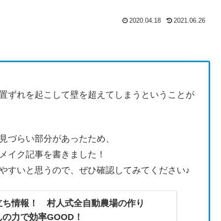
2020.04.18
2021.06.26
置ずれを起こして壁を超えてしまうということが
見づらい部分があったため、
メイク記事を書きました！
やすいと思うので、ぜひ確認してみてください♪
立ち情報！ 村人式全自動農場の作り
の力で効率GOOD！