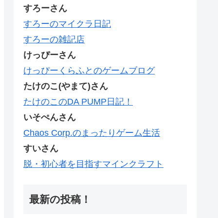
すろーさん
すろーのマイクラ日記
すろーの雑記店
けっぴーさん
けっぴーくらふとのゲームブログ
たけのこ(やまて)さん
たけのこのDA PUMP日記！
いそぺんさん
Chaos Corp.のまったりゲーム生活
すいさん
脱・初心者を目指すマインクラフト
最新の投稿！