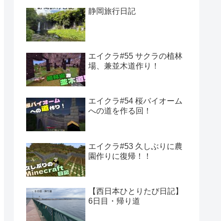
静岡旅行日記
エイクラ#55 サクラの植林
場、兼並木道作り！
エイクラ#54 桜バイオーム
への道を作る回！
エイクラ#53 久しぶりに農
園作りに復帰！！
【西日本ひとりたび日記】
6日目・帰り道