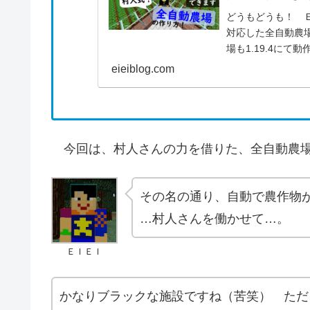
どうもどうも！ ＥＩ
対応した全自動農
場も1.19.4に
事も読みやすいと思い
eieiblog.com
今回は、村人さんの力を借りた、全自動農場
その名の通り、自動で農作物
…村人さんを働かせて…。
ＥＩＥＩ
かなりブラックな施設ですね（苦笑） ただ