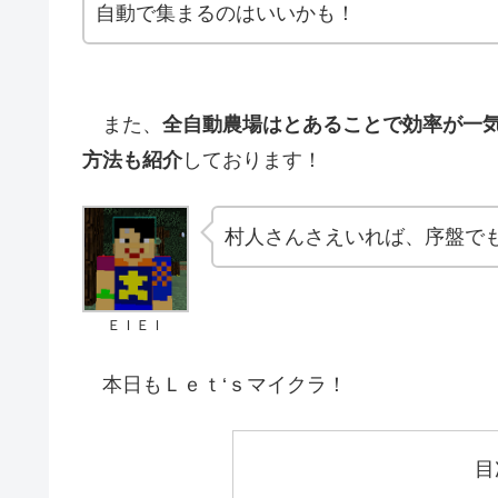
自動で集まるのはいいかも！
また、
全自動農場はとあることで効率が一
方法も紹介
しております！
村人さんさえいれば、序盤で
ＥＩＥＩ
本日もＬｅｔ‘ｓマイクラ！
目