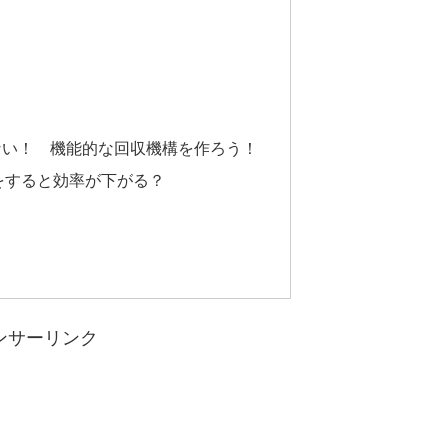
ない！ 機能的な回収機構を作ろう！
をすると効率が下がる？
ンサーリンク