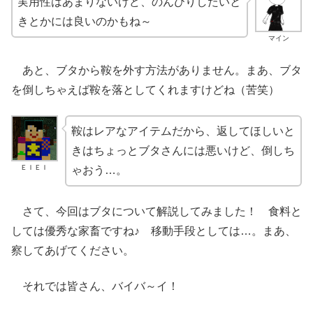
実用性はあまりないけど、のんびりしたいと
きとかには良いのかもね～
マイン
あと、ブタから鞍を外す方法がありません。まあ、ブタ
を倒しちゃえば鞍を落としてくれますけどね（苦笑）
鞍はレアなアイテムだから、返してほしいと
きはちょっとブタさんには悪いけど、倒しち
ＥＩＥＩ
ゃおう…。
さて、今回はブタについて解説してみました！ 食料と
しては優秀な家畜ですね♪ 移動手段としては…。まあ、
察してあげてください。
それでは皆さん、バイバ～イ！