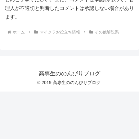
理人が不適切と判断したコメントは承認しない場合があり
ます。
ホーム
マイクラお役立ち情報
その他解説系
高専生ののんびりブログ
© 2019 高専生ののんびりブログ.