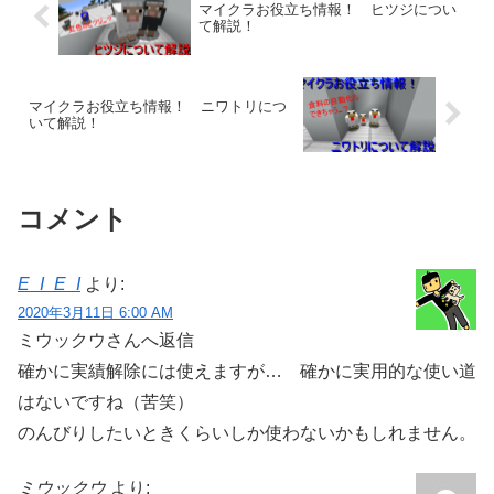
マイクラお役立ち情報！ ヒツジについ
て解説！
マイクラお役立ち情報！ ニワトリにつ
いて解説！
コメント
E_I_E_I
より:
2020年3月11日 6:00 AM
ミウックウさんへ返信
確かに実績解除には使えますが… 確かに実用的な使い道
はないですね（苦笑）
のんびりしたいときくらいしか使わないかもしれません。
ミウックウ
より: