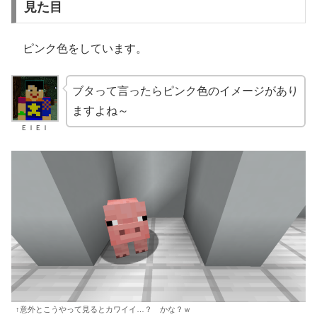
見た目
ピンク色をしています。
ブタって言ったらピンク色のイメージがあり
ますよね～
ＥＩＥＩ
↑意外とこうやって見るとカワイイ…？ かな？ｗ