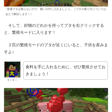
↑普通ブタは乗らないので、囲いの中に入れましょう。（ブタの乗り方については
あとで解説します！）
そして、好物のどれかを持ってブタを右クリックする
と、繁殖モードに入ります！
２匹の繁殖モードのブタが近くにいると、子供を産みま
すよ♪
食料を手に入れるために、ぜひ繁殖させてお
きましょう！
ＥＩＥＩ