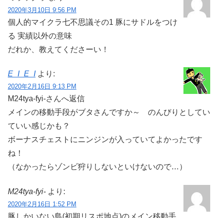
2020年3月10日 9:56 PM
個人的マイクラ七不思議その1 豚にサドルをつけ
る 実績以外の意味
だれか、教えてくださーい！
E_I_E_I
より:
2020年2月16日 9:13 PM
M24tya-fyi-さんへ返信
メインの移動手段がブタさんですか～ のんびりとしてい
ていい感じかも？
ボーナスチェストにニンジンが入っていてよかったです
ね！
（なかったらゾンビ狩りしないといけないので…）
M24tya-fyi-
より:
2020年2月16日 1:52 PM
豚しかいない島(初期リスポ地点)のメイン移動手