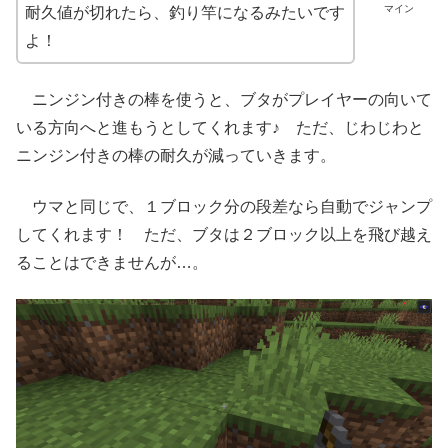
マイン
耐久値が切れたら、釣り竿になるみたいです
よ！
ニンジン付きの棒を使うと、ブタがプレイヤーの向いて
いる方向へと進もうとしてくれます♪ ただ、じわじわと
ニンジン付きの棒の耐久が減っていきます。
ウマと同じで、１ブロック分の段差なら自動でジャンプ
してくれます！ ただ、ブタは２ブロック以上を飛び越え
ることはできませんが…。