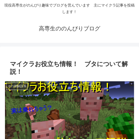
現役高専生がのんびり趣味でブログを営んでいます 主にマイクラ記事を投稿
します！
高専生ののんびりブログ
マイクラお役立ち情報！ ブタについて解
説！
その他解説系