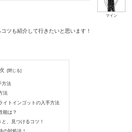
マイン
コツも紹介して行きたいと思います！
次
手方法
方法
ライトインゴットの入手方法
性能は？
さと、見つけるコツ！
時の対処法！