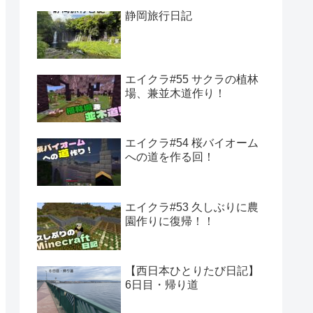
静岡旅行日記
エイクラ#55 サクラの植林
場、兼並木道作り！
エイクラ#54 桜バイオーム
への道を作る回！
エイクラ#53 久しぶりに農
園作りに復帰！！
【西日本ひとりたび日記】
6日目・帰り道