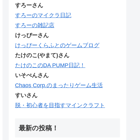
すろーさん
すろーのマイクラ日記
すろーの雑記店
けっぴーさん
けっぴーくらふとのゲームブログ
たけのこ(やまて)さん
たけのこのDA PUMP日記！
いそぺんさん
Chaos Corp.のまったりゲーム生活
すいさん
脱・初心者を目指すマインクラフト
最新の投稿！