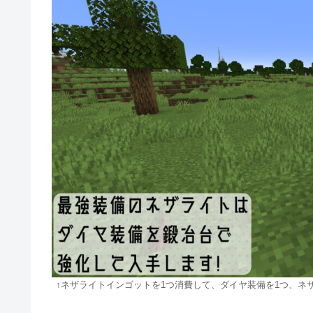
↑ネザライトインゴットを1つ消費して、ダイヤ装備を1つ、ネ