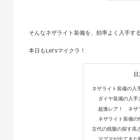
そんなネザライト装備を、効率よく入手する
本日もLet’sマイクラ！
目
ネザライト装備の入
ダイヤ装備の入手
超激レア！ ネザ
ネザライト装備の
古代の残骸の探す高
マグマが出てきた