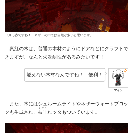
↑真っ赤ですね！ ネザーの中では自然が多いと思います。
真紅の木は、普通の木材のようにドアなどにクラフトで
きますが、なんと火炎耐性があるみたいです！
燃えない木材なんですね！ 便利！
マイン
また、木にはシュルームライトやネザーウォートブロッ
えだた
クも生成され、
枝垂
れツタもついています。