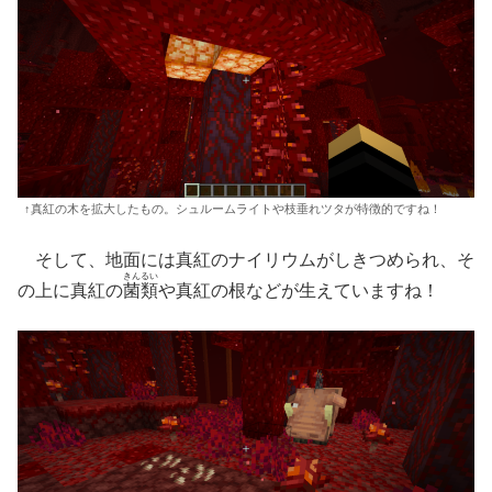
↑真紅の木を拡大したもの。シュルームライトや枝垂れツタが特徴的ですね！
そして、地面には真紅のナイリウムがしきつめられ、そ
きんるい
の上に真紅の
菌類
や真紅の根などが生えていますね！