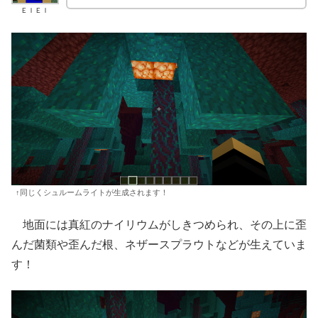
ＥＩＥＩ
↑同じくシュルームライトが生成されます！
地面には真紅のナイリウムがしきつめられ、その上に歪
んだ菌類や歪んだ根、ネザースプラウトなどが生えていま
す！