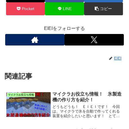
Pocket
LINE
コピー
EIEIをフォローする
EIEI
関連記事
マイクラお役立ち情報！ 氷製造
マイクラお役立ち情報
機の作り方を紹介！
どうもどうも！ ＥＩＥＩです！ 今回
は、マイクラで氷を自動で作ってくれる
装置を紹介したいと思います！ とても
簡単に作れま...