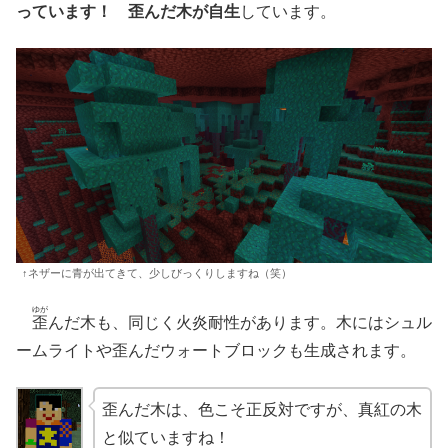
っています！ 歪んだ木が自生
しています。
↑ネザーに青が出てきて、少しびっくりしますね（笑）
ゆが
歪
んだ木も、同じく火炎耐性があります。木にはシュル
ームライトや歪んだウォートブロックも生成されます。
歪んだ木は、色こそ正反対ですが、真紅の木
と似ていますね！