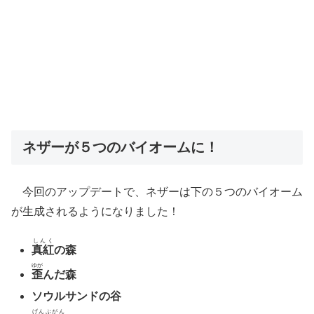
ネザーが５つのバイオームに！
今回のアップデートで、ネザーは下の５つのバイオーム
が生成されるようになりました！
しんく
真紅
の森
ゆが
歪
んだ森
ソウルサンドの谷
げんぶがん