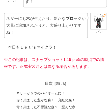
ＥＩＥＩ
す！
ネザーにも木が生えたり、新たなブロックが
大量に追加されたりと、大盛り上がりです
マイン
ね！
本日もＬｅｔ‘ｓマイクラ！
※この記事は、スナップショット1.16-pre5の時点での情
報です。正式実装時とは異なる場合があります。
目次
ネザーが５つのバイオームに！
赤く染まった豊かな森！ 真紅の森！
青く染まった不思議な森？ 歪んだ森！