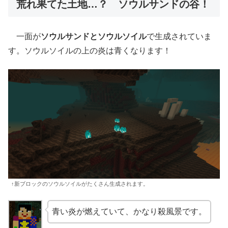
荒れ果てた土地…？ ソウルサンドの谷！
一面が
ソウルサンドとソウルソイル
で生成されていま
す。ソウルソイルの上の炎は青くなります！
↑新ブロックのソウルソイルがたくさん生成されます。
青い炎が燃えていて、かなり殺風景です。