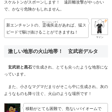
スケルトンがスポーンします！ 遠距離攻撃がやっかい
で、かなり危険かもしれません。
れいこんしっそう
新エンチャントの、
霊魂疾走
があれば、猛ス
ピードで駆け抜けることができますね！
マイン
激しい地形の火山地帯！ 玄武岩デルタ
玄武岩と黒石
で生成され、とても尖ったような地形にな
っています。
また、小さなマグマだまりがそこら中に生成され、灰の
ようなものも降り注ぐ、火山のような場所です！
移動がとても困難で、危ないバイオームで