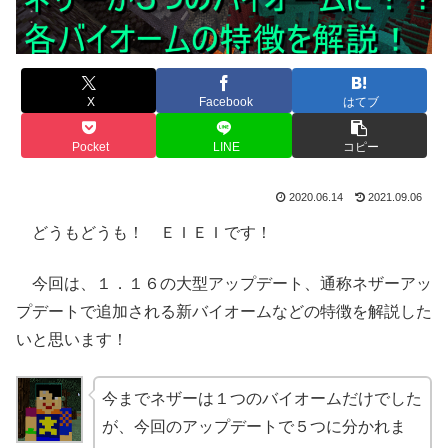
X
Facebook
はてブ
Pocket
LINE
コピー
2020.06.14
2021.09.06
どうもどうも！ ＥＩＥＩです！
今回は、１．１６の大型アップデート、通称ネザーアッ
プデートで追加される新バイオームなどの特徴を解説した
いと思います！
今までネザーは１つのバイオームだけでした
が、今回のアップデートで５つに分かれま