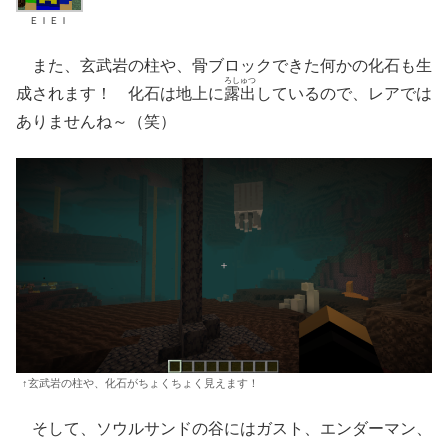
ＥＩＥＩ
また、玄武岩の柱や、骨ブロックできた何かの化石も生
ろしゅつ
成されます！ 化石は地上に
露出
しているので、レアでは
ありませんね～（笑）
↑玄武岩の柱や、化石がちょくちょく見えます！
そして、ソウルサンドの谷にはガスト、エンダーマン、