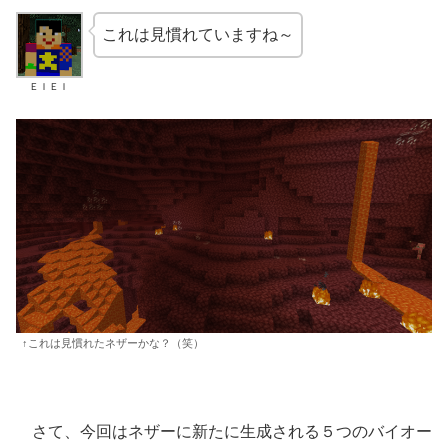
これは見慣れていますね～
ＥＩＥＩ
↑これは見慣れたネザーかな？（笑）
さて、今回はネザーに新たに生成される５つのバイオー