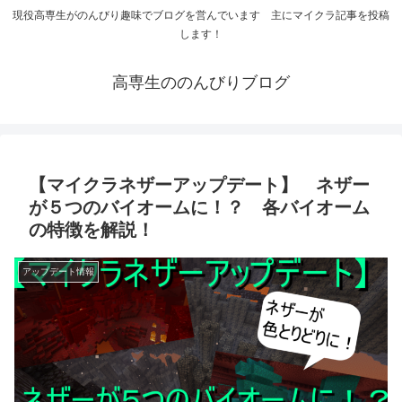
現役高専生がのんびり趣味でブログを営んでいます 主にマイクラ記事を投稿
します！
高専生ののんびりブログ
【マイクラネザーアップデート】 ネザー
が５つのバイオームに！？ 各バイオーム
の特徴を解説！
アップデート情報