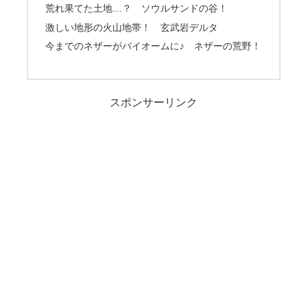
荒れ果てた土地…？ ソウルサンドの谷！
激しい地形の火山地帯！ 玄武岩デルタ
今までのネザーがバイオームに♪ ネザーの荒野！
スポンサーリンク