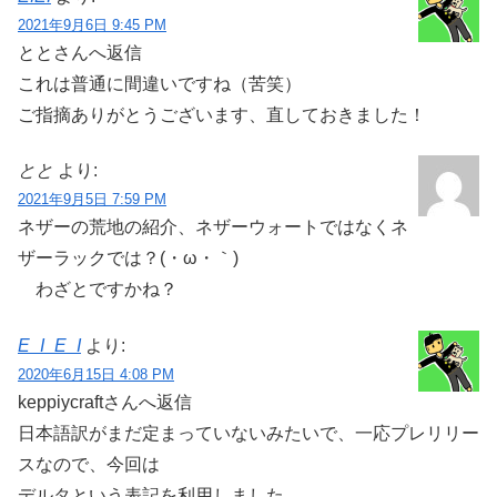
2021年9月6日 9:45 PM
ととさんへ返信
これは普通に間違いですね（苦笑）
ご指摘ありがとうございます、直しておきました！
とと
より:
2021年9月5日 7:59 PM
ネザーの荒地の紹介、ネザーウォートではなくネ
ザーラックでは？(・ω・｀)
わざとですかね？
E_I_E_I
より:
2020年6月15日 4:08 PM
keppiycraftさんへ返信
日本語訳がまだ定まっていないみたいで、一応プレリリー
スなので、今回は
デルタという表記を利用しました。