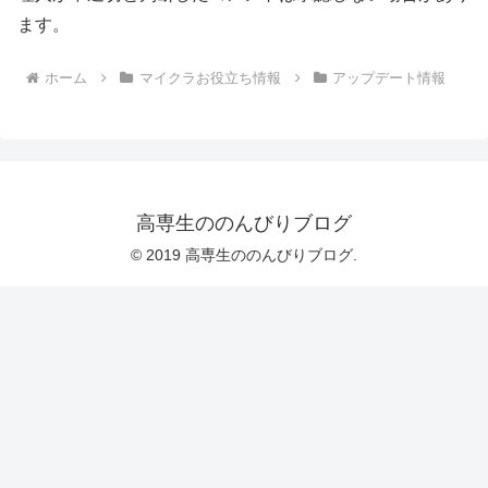
ます。
ホーム
マイクラお役立ち情報
アップデート情報
高専生ののんびりブログ
© 2019 高専生ののんびりブログ.