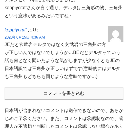
keppiycraftさんが言う通り、デルタは三角形の物、三角州
という意味があるみたいですね～
keppiycraft
より:
2020年6月15日 4:36 AM
JEだと玄武岩デルタではなく玄武岩の三角州の方
が正しいんではないでしょうか…BEだとデルタっていう
話も何となく聞いたような気がしますが少なくともJEの
日本語訳では三角州が正しいはずです(意味的にはデルタ
も三角州もどちらも同じような意味ですが…)
コメントを書き込む
日本語が含まれないコメントは送信できないので、あらか
じめご了承ください。また、コメントは承認制なので、管
理人が不適切と判断したコメントは承認しない場合があり