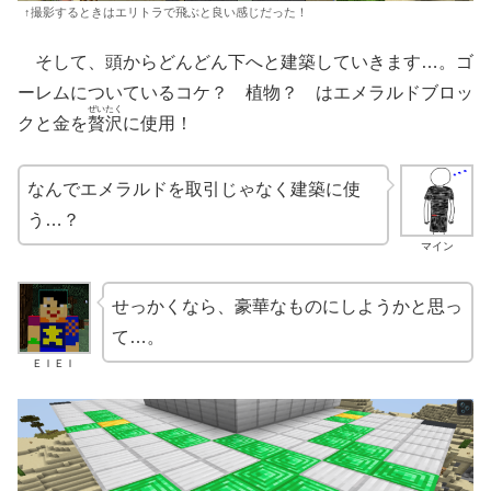
↑撮影するときはエリトラで飛ぶと良い感じだった！
そして、頭からどんどん下へと建築していきます…。ゴ
ーレムについているコケ？ 植物？ はエメラルドブロッ
ぜいたく
クと金を
贅沢
に使用！
なんでエメラルドを取引じゃなく建築に使
う…？
マイン
せっかくなら、豪華なものにしようかと思っ
て…。
ＥＩＥＩ