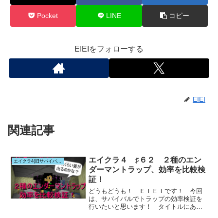
Pocket
LINE
コピー
EIEIをフォローする
EIEI
関連記事
エイクラ４ ♯６２ ２種のエン
エイクラ4(旧サバイバルシリーズ)
ダーマントラップ、効率を比較検
証！
どうもどうも！ ＥＩＥＩです！ 今回
は、サバイバルでトラップの効率検証を
行いたいと思います！ タイトルにある
通り、エンダ...