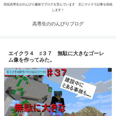
現役高専生がのんびり趣味でブログを営んでいます 主にマイクラ記事を投稿
します！
高専生ののんびりブログ
エイクラ４ ♯３７ 無駄に大きなゴーレ
ム像を作ってみた。
エイクラ4(旧サバイバルシリーズ)