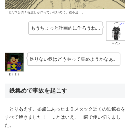
↑まだ３分の１程度しか作っていないのに、鉄不足…。
もうちょっと計画的に作ろうね…
マイン
足りない鉄はどうやって集めようかなぁ。
ＥＩＥＩ
鉄集めで事故を起こす
とりあえず、拠点にあった１０スタック近くの鉄鉱石を
すべて焼きました！ …とはいえ、一瞬で使い切りまし
た。