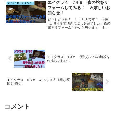
エイクラ４ ♯４９ 森の館をリ
エイクラ4(旧サバイバルシリーズ)
フォームしてみる！ ＆嬉しいお
知らせ！
どうもどうも！ ＥＩＥＩです！ 今回
は、#４８で湧きつぶしを完了した、森の
館をリフォームしたいと思います！ＥＩ
ＥＩさらに...
エイクラ４ ♯３６ 便利な３つの施設を
作成しました！
エイクラ４ ♯３８ めっちゃ入り組む廃
鉱を探検！
コメント