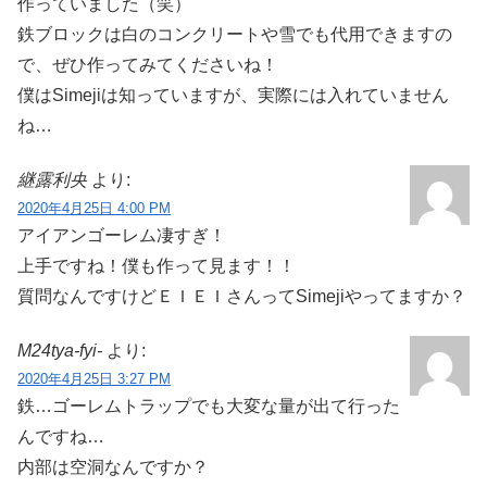
作っていました（笑）
鉄ブロックは白のコンクリートや雪でも代用できますの
で、ぜひ作ってみてくださいね！
僕はSimejiは知っていますが、実際には入れていません
ね…
継露利央
より:
2020年4月25日 4:00 PM
アイアンゴーレム凄すぎ！
上手ですね！僕も作って見ます！！
質問なんですけどＥＩＥＩさんってSimejiやってますか？
M24tya-fyi-
より:
2020年4月25日 3:27 PM
鉄…ゴーレムトラップでも大変な量が出て行った
んですね…
内部は空洞なんですか？