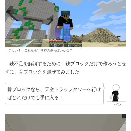
↑デカい！ これなら守り神の像っぽいかな？
鉄不足を解消するために、鉄ブロックだけで作ろうとせ
ずに、骨ブロックを混ぜてみました。
骨ブロックなら、天空トラップタワーへ行け
ばどれだけでも手に入る！
マイン