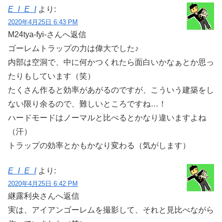
E_I_E_I
より:
2020年4月25日 6:43 PM
M24tya-fyi-さんへ返信
ゴーレムトラップの力は偉大でした♪
内部は空洞で、中に何かつくれたら面白いかなぁとか思っ
たりもしています（笑）
たくさん作ると効率があがるのですが、こういう建築をし
ない限り余るので、難しいところですね…！
ハードモードはノーマルと比べるとかなり違いますよね
（汗）
トラップの効率とかもかなり変わる（気がします）
E_I_E_I
より:
2020年4月25日 6:42 PM
継露利央さんへ返信
実は、アイアンゴーレムを撮影して、それと見比べながら