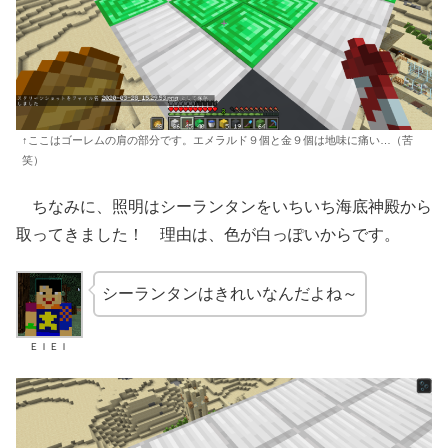
↑ここはゴーレムの肩の部分です。エメラルド９個と金９個は地味に痛い…（苦
笑）
ちなみに、照明はシーランタンをいちいち海底神殿から
取ってきました！ 理由は、色が白っぽいからです。
シーランタンはきれいなんだよね～
ＥＩＥＩ