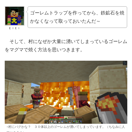
ゴーレムトラップを作ってから、鉄鉱石を焼
かなくなって取っておいたんだ～
ＥＩＥＩ
そして、村になぜか大量に湧いてしまっているゴーレム
をマグマで焼く方法を思いつきます。
↑村にバグかな？ ３０体以上のゴーレムが湧いてしまっています。（ちなみに人