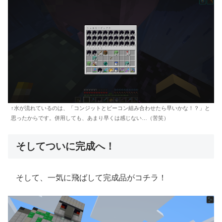
↑水が流れているのは、「コンジットとビーコン組み合わせたら早いかな！？」と
思ったからです。併用しても、あまり早くは感じない…（苦笑）
そしてついに完成へ！
そして、一気に飛ばして完成品がコチラ！